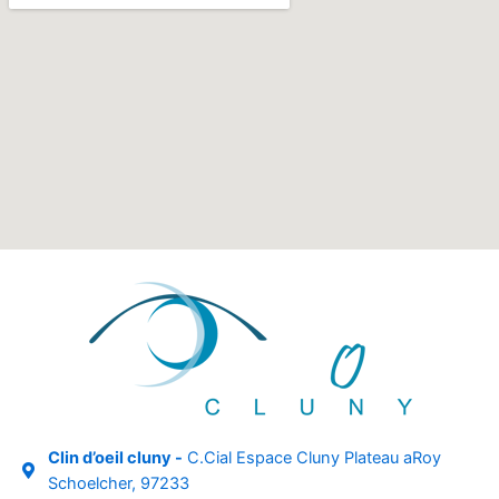
Clin d’oeil cluny -
C.Cial Espace Cluny Plateau aRoy
Schoelcher, 97233