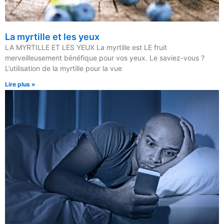
La myrtille et les yeux
LA MYRTILLE ET LES YEUX La myrtille est LE fruit
merveilleusement bénéfique pour vos yeux. Le saviez-vous ?
L’utilisation de la myrtille pour la vue
Lire plus »