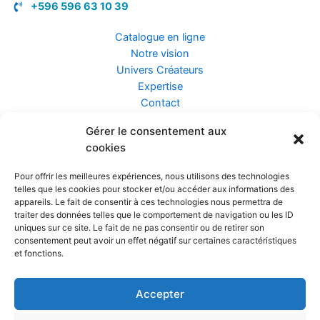
+596 596 63 10 39
Catalogue en ligne
Notre vision
Univers Créateurs
Expertise
Contact
Gérer le consentement aux
Assurance ZEN
cookies
Conseils
Mentions légales
Pour offrir les meilleures expériences, nous utilisons des technologies
Confidentialité et Données
telles que les cookies pour stocker et/ou accéder aux informations des
Conditions Générales de Vente
appareils. Le fait de consentir à ces technologies nous permettra de
traiter des données telles que le comportement de navigation ou les ID
uniques sur ce site. Le fait de ne pas consentir ou de retirer son
consentement peut avoir un effet négatif sur certaines caractéristiques
et fonctions.
Prendre rendez-vous
Accepter
Réalisé par