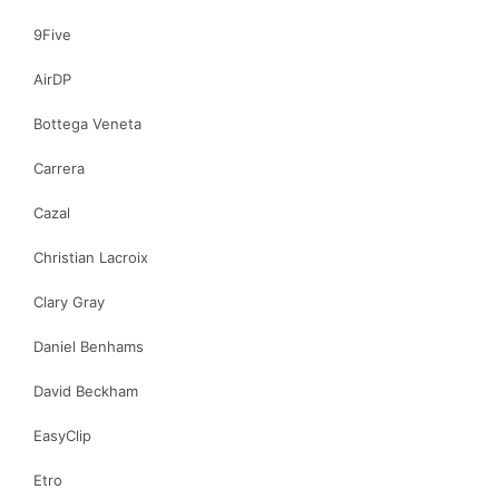
9Five
AirDP
Bottega Veneta
Carrera
Cazal
Christian Lacroix
Clary Gray
Daniel Benhams
David Beckham
EasyClip
Etro