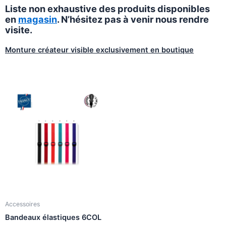
Liste non exhaustive des produits disponibles
en
magasin
. N’hésitez pas à venir nous rendre
visite.
Monture créateur visible exclusivement en boutique
Accessoires
Bandeaux élastiques 6COL