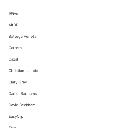
9Five
AirDP
Bottega Veneta
Carrera
Cazal
Christian Lacroix
Clary Gray
Daniel Benhams
David Beckham
EasyClip
Etro