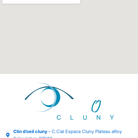
Clin d’oeil cluny -
C.Cial Espace Cluny Plateau aRoy