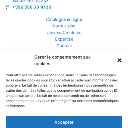
Schoelcher, 97233
+596 596 63 10 39
Catalogue en ligne
Notre vision
Univers Créateurs
Expertise
Contact
Gérer le consentement aux
Assurance ZEN
cookies
Conseils
Mentions légales
Pour offrir les meilleures expériences, nous utilisons des technologies
Confidentialité et Données
telles que les cookies pour stocker et/ou accéder aux informations des
Conditions Générales de Vente
appareils. Le fait de consentir à ces technologies nous permettra de
traiter des données telles que le comportement de navigation ou les ID
uniques sur ce site. Le fait de ne pas consentir ou de retirer son
consentement peut avoir un effet négatif sur certaines caractéristiques
et fonctions.
Prendre rendez-vous
Accepter