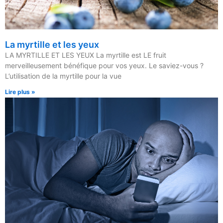
La myrtille et les yeux
LA MYRTILLE ET LES YEUX La myrtille est LE fruit
merveilleusement bénéfique pour vos yeux. Le saviez-vous ?
L’utilisation de la myrtille pour la vue
Lire plus »