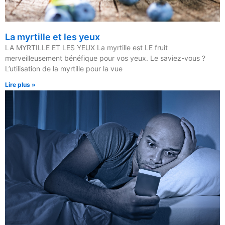
La myrtille et les yeux
LA MYRTILLE ET LES YEUX La myrtille est LE fruit
merveilleusement bénéfique pour vos yeux. Le saviez-vous ?
L’utilisation de la myrtille pour la vue
Lire plus »