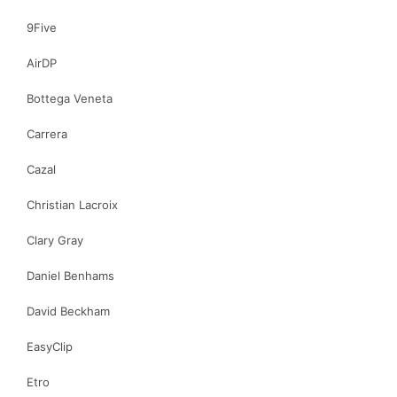
9Five
AirDP
Bottega Veneta
Carrera
Cazal
Christian Lacroix
Clary Gray
Daniel Benhams
David Beckham
EasyClip
Etro