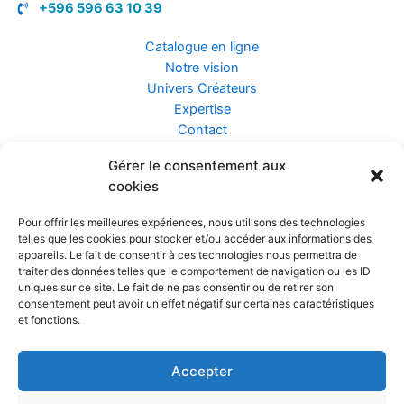
+596 596 63 10 39
Catalogue en ligne
Notre vision
Univers Créateurs
Expertise
Contact
Gérer le consentement aux
Assurance ZEN
cookies
Conseils
Mentions légales
Pour offrir les meilleures expériences, nous utilisons des technologies
Confidentialité et Données
telles que les cookies pour stocker et/ou accéder aux informations des
Conditions Générales de Vente
appareils. Le fait de consentir à ces technologies nous permettra de
traiter des données telles que le comportement de navigation ou les ID
uniques sur ce site. Le fait de ne pas consentir ou de retirer son
consentement peut avoir un effet négatif sur certaines caractéristiques
et fonctions.
Prendre rendez-vous
Accepter
Réalisé par