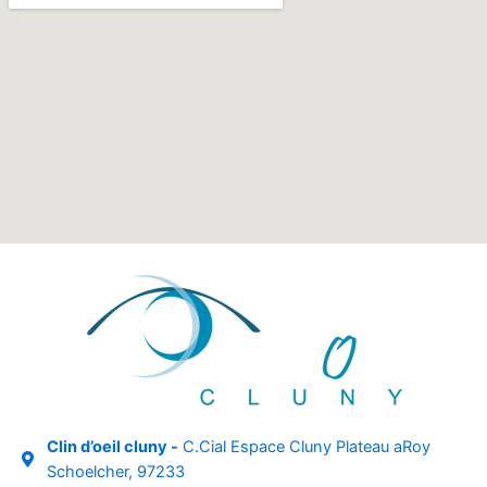
Clin d’oeil cluny -
C.Cial Espace Cluny Plateau aRoy
Schoelcher, 97233