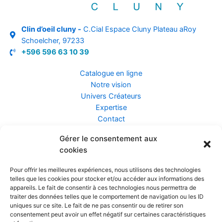
Clin d’oeil cluny -
C.Cial Espace Cluny Plateau aRoy
Schoelcher, 97233
+596 596 63 10 39
Catalogue en ligne
Notre vision
Univers Créateurs
Expertise
Contact
Gérer le consentement aux
Assurance ZEN
cookies
Conseils
Mentions légales
Pour offrir les meilleures expériences, nous utilisons des technologies
Confidentialité et Données
telles que les cookies pour stocker et/ou accéder aux informations des
Conditions Générales de Vente
appareils. Le fait de consentir à ces technologies nous permettra de
traiter des données telles que le comportement de navigation ou les ID
uniques sur ce site. Le fait de ne pas consentir ou de retirer son
consentement peut avoir un effet négatif sur certaines caractéristiques