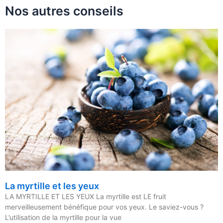
Nos autres conseils
La myrtille et les yeux
LA MYRTILLE ET LES YEUX La myrtille est LE fruit
merveilleusement bénéfique pour vos yeux. Le saviez-vous ?
L’utilisation de la myrtille pour la vue