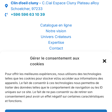
Clin d’oeil cluny -
C.Cial Espace Cluny Plateau aRoy
Schoelcher, 97233
+596 596 63 10 39
Catalogue en ligne
Notre vision
Univers Créateurs
Expertise
Contact
Gérer le consentement aux
Assurance ZEN
cookies
Conseils
Mentions légales
Pour offrir les meilleures expériences, nous utilisons des technologies
Confidentialité et Données
telles que les cookies pour stocker et/ou accéder aux informations des
Conditions Générales de Vente
appareils. Le fait de consentir à ces technologies nous permettra de
traiter des données telles que le comportement de navigation ou les ID
uniques sur ce site. Le fait de ne pas consentir ou de retirer son
consentement peut avoir un effet négatif sur certaines caractéristiques
et fonctions.
Prendre rendez-vous