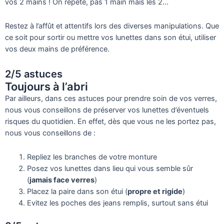
vos 2 mains ! On répète, pas 1 main mais les 2…
Restez à l’affût et attentifs lors des diverses manipulations. Que
ce soit pour sortir ou mettre vos lunettes dans son étui, utiliser
vos deux mains de préférence.
2/5 astuces
Toujours à l’abri
Par ailleurs, dans ces astuces pour prendre soin de vos verres,
nous vous conseillons de préserver vos lunettes d’éventuels
risques du quotidien. En effet, dès que vous ne les portez pas,
nous vous conseillons de :
Repliez les branches de votre monture
Posez vos lunettes dans lieu qui vous semble sûr
(
jamais face verres
)
Placez la paire dans son étui (
propre et rigide
)
Evitez les poches des jeans remplis, surtout sans étui