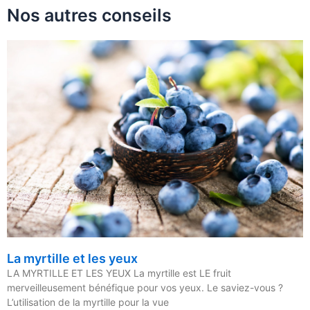
Nos autres conseils
La myrtille et les yeux
LA MYRTILLE ET LES YEUX La myrtille est LE fruit
merveilleusement bénéfique pour vos yeux. Le saviez-vous ?
L’utilisation de la myrtille pour la vue