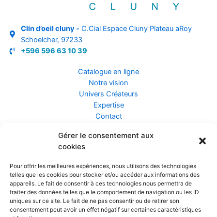
Clin d’oeil cluny -
C.Cial Espace Cluny Plateau aRoy
Schoelcher, 97233
+596 596 63 10 39
Catalogue en ligne
Notre vision
Univers Créateurs
Expertise
Contact
Gérer le consentement aux
Assurance ZEN
cookies
Conseils
Mentions légales
Pour offrir les meilleures expériences, nous utilisons des technologies
Confidentialité et Données
telles que les cookies pour stocker et/ou accéder aux informations des
Conditions Générales de Vente
appareils. Le fait de consentir à ces technologies nous permettra de
traiter des données telles que le comportement de navigation ou les ID
uniques sur ce site. Le fait de ne pas consentir ou de retirer son
consentement peut avoir un effet négatif sur certaines caractéristiques