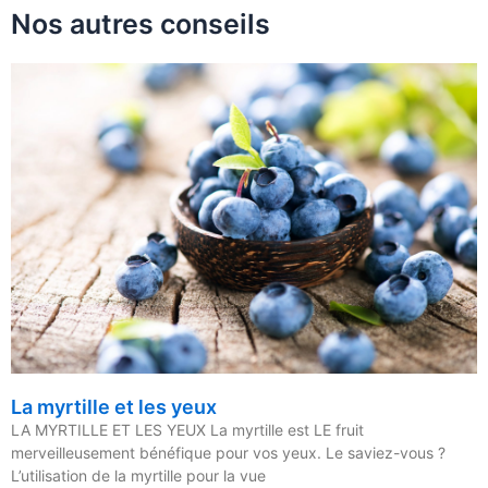
Nos autres conseils
La myrtille et les yeux
LA MYRTILLE ET LES YEUX La myrtille est LE fruit
merveilleusement bénéfique pour vos yeux. Le saviez-vous ?
L’utilisation de la myrtille pour la vue