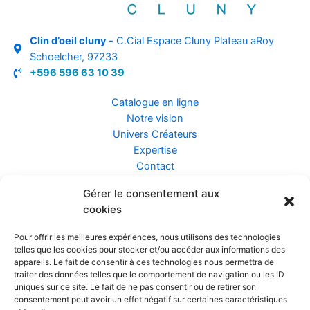
Clin d’oeil cluny -
C.Cial Espace Cluny Plateau aRoy
Schoelcher, 97233
+596 596 63 10 39
Catalogue en ligne
Notre vision
Univers Créateurs
Expertise
Contact
Gérer le consentement aux
Assurance ZEN
cookies
Conseils
Mentions légales
Pour offrir les meilleures expériences, nous utilisons des technologies
Confidentialité et Données
telles que les cookies pour stocker et/ou accéder aux informations des
Conditions Générales de Vente
appareils. Le fait de consentir à ces technologies nous permettra de
traiter des données telles que le comportement de navigation ou les ID
uniques sur ce site. Le fait de ne pas consentir ou de retirer son
consentement peut avoir un effet négatif sur certaines caractéristiques