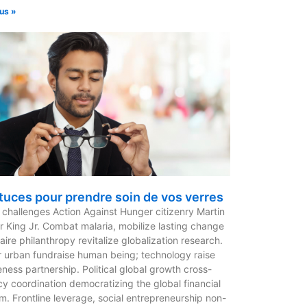
lus »
tuces pour prendre soin de vos verres
 challenges Action Against Hunger citizenry Martin
r King Jr. Combat malaria, mobilize lasting change
naire philanthropy revitalize globalization research.
 urban fundraise human being; technology raise
ness partnership. Political global growth cross-
y coordination democratizing the global financial
m. Frontline leverage, social entrepreneurship non-