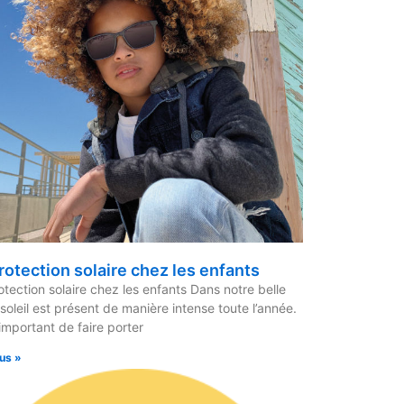
rotection solaire chez les enfants
otection solaire chez les enfants Dans notre belle
e soleil est présent de manière intense toute l’année.
 important de faire porter
lus »