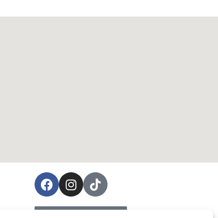
ées
Prendre rendez-vous