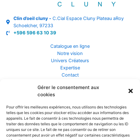
Clin d’oeil cluny -
C.Cial Espace Cluny Plateau aRoy
Schoelcher, 97233
+596 596 63 10 39
Catalogue en ligne
Notre vision
Univers Créateurs
Expertise
Contact
Gérer le consentement aux
Assurance ZEN
cookies
Conseils
Mentions légales
Pour offrir les meilleures expériences, nous utilisons des technologies
Confidentialité et Données
telles que les cookies pour stocker et/ou accéder aux informations des
Conditions Générales de Vente
appareils. Le fait de consentir à ces technologies nous permettra de
traiter des données telles que le comportement de navigation ou les ID
uniques sur ce site. Le fait de ne pas consentir ou de retirer son
consentement peut avoir un effet négatif sur certaines caractéristiques