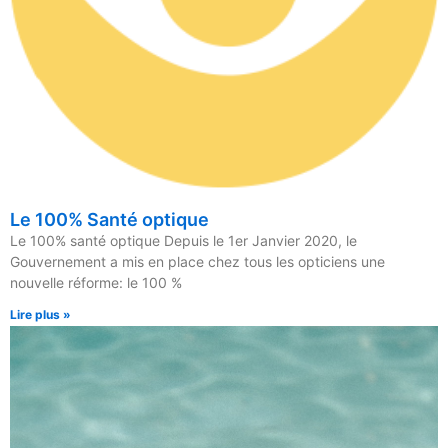
Le 100% Santé optique
Le 100% santé optique Depuis le 1er Janvier 2020, le
Gouvernement a mis en place chez tous les opticiens une
nouvelle réforme: le 100 %
Lire plus »