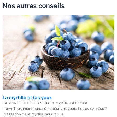
Nos autres conseils
La myrtille et les yeux
LA MYRTILLE ET LES YEUX La myrtille est LE fruit
merveilleusement bénéfique pour vos yeux. Le saviez-vous ?
L’utilisation de la myrtille pour la vue