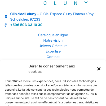
Clin d’oeil cluny -
C.Cial Espace Cluny Plateau aRoy
Schoelcher, 97233
+596 596 63 10 39
Catalogue en ligne
Notre vision
Univers Créateurs
Expertise
Contact
Gérer le consentement aux
Assurance ZEN
cookies
Conseils
Mentions légales
Pour offrir les meilleures expériences, nous utilisons des technologies
Confidentialité et Données
telles que les cookies pour stocker et/ou accéder aux informations des
Conditions Générales de Vente
appareils. Le fait de consentir à ces technologies nous permettra de
traiter des données telles que le comportement de navigation ou les ID
uniques sur ce site. Le fait de ne pas consentir ou de retirer son
consentement peut avoir un effet négatif sur certaines caractéristiques