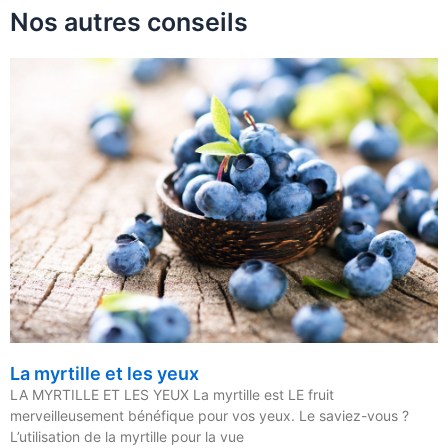
Nos autres conseils
La myrtille et les yeux
LA MYRTILLE ET LES YEUX La myrtille est LE fruit
merveilleusement bénéfique pour vos yeux. Le saviez-vous ?
L’utilisation de la myrtille pour la vue