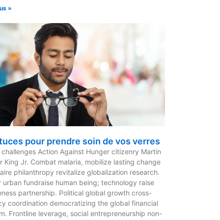
lus »
tuces pour prendre soin de vos verres
 challenges Action Against Hunger citizenry Martin
r King Jr. Combat malaria, mobilize lasting change
naire philanthropy revitalize globalization research.
 urban fundraise human being; technology raise
ness partnership. Political global growth cross-
y coordination democratizing the global financial
m. Frontline leverage, social entrepreneurship non-