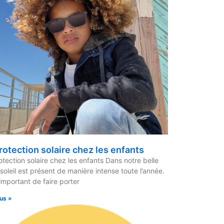
rotection solaire chez les enfants
otection solaire chez les enfants Dans notre belle
e soleil est présent de manière intense toute l’année.
 important de faire porter
lus »