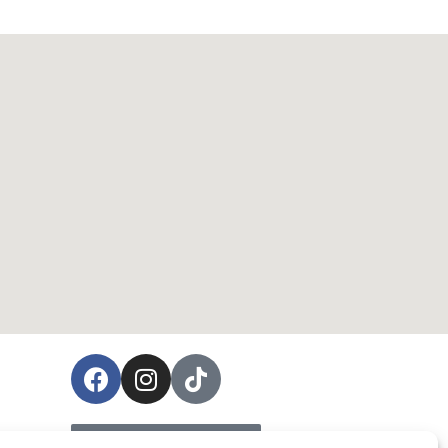
ées
Prendre rendez-vous