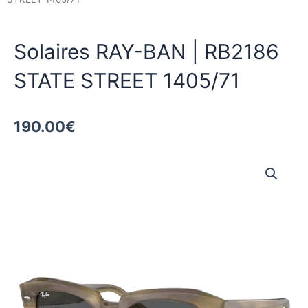
Solaires RAY-BAN | RB2186
STATE STREET 1405/71
190.00
€