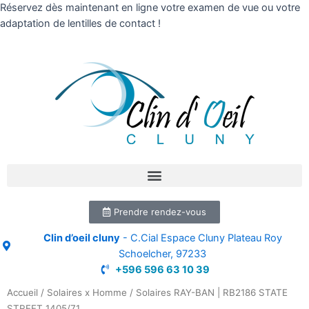
Réservez dès maintenant en ligne votre examen de vue ou votre
adaptation de lentilles de contact !
Prendre rendez-vous
Clin d’oeil cluny
- C.Cial Espace Cluny Plateau Roy
Schoelcher, 97233
+596 596 63 10 39
Accueil
/
Solaires x Homme
/ Solaires RAY-BAN | RB2186 STATE
STREET 1405/71