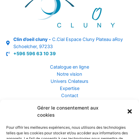
Clin d’oeil cluny -
C.Cial Espace Cluny Plateau aRoy
Schoelcher, 97233
+596 596 63 10 39
Catalogue en ligne
Notre vision
Univers Créateurs
Expertise
Contact
Gérer le consentement aux
Assurance ZEN
cookies
Conseils
Mentions légales
Pour offrir les meilleures expériences, nous utilisons des technologies
Confidentialité et Données
telles que les cookies pour stocker et/ou accéder aux informations des
Conditions Générales de Vente
appareils. Le fait de consentir à ces technologies nous permettra de