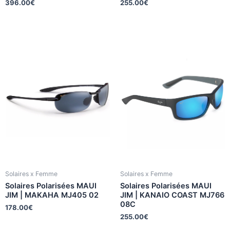
396.00
€
255.00
€
Solaires x Femme
Solaires x Femme
Solaires Polarisées MAUI
Solaires Polarisées MAUI
JIM | MAKAHA MJ405 02
JIM | KANAIO COAST MJ766
08C
178.00
€
255.00
€