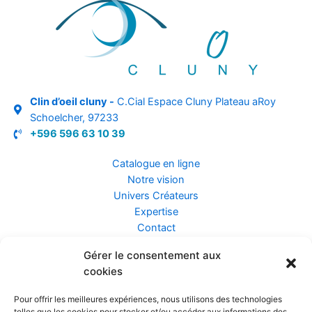
Clin d’oeil cluny -
C.Cial Espace Cluny Plateau aRoy
Schoelcher, 97233
+596 596 63 10 39
Catalogue en ligne
Notre vision
Univers Créateurs
Expertise
Contact
Gérer le consentement aux
Assurance ZEN
cookies
Conseils
Mentions légales
Pour offrir les meilleures expériences, nous utilisons des technologies
Confidentialité et Données
telles que les cookies pour stocker et/ou accéder aux informations des