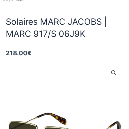
Solaires MARC JACOBS |
MARC 917/S 06J9K
218.00
€