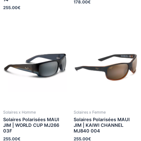
178.00
€
255.00
€
Solaires x Homme
Solaires x Femme
Solaires Polarisées MAUI
Solaires Polarisées MAUI
JIM | WORLD CUP MJ266
JIM | KAIWI CHANNEL
03F
MJ840 004
255.00
€
255.00
€