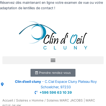
Réservez dès maintenant en ligne votre examen de vue ou votre
adaptation de lentilles de contact !
Prendre rendez-vous
Clin d’oeil cluny
- C.Cial Espace Cluny Plateau Roy
Schoelcher, 97233
+596 596 63 10 39
Accueil
/
Solaires x Homme
/ Solaires MARC JACOBS | MARC
917/S 06J9K