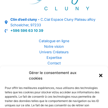
Clin d’oeil cluny -
C.Cial Espace Cluny Plateau aRoy
Schoelcher, 97233
+596 596 63 10 39
Catalogue en ligne
Notre vision
Univers Créateurs
Expertise
Contact
Gérer le consentement aux
Assurance ZEN
cookies
Conseils
Mentions légales
Pour offrir les meilleures expériences, nous utilisons des technologies
Confidentialité et Données
telles que les cookies pour stocker et/ou accéder aux informations des
Conditions Générales de Vente
appareils. Le fait de consentir à ces technologies nous permettra de
traiter des données telles que le comportement de navigation ou les ID
uniques sur ce site. Le fait de ne pas consentir ou de retirer son