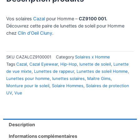
Vos solaires
Cazal
pour Homme –
CZ9100 001.
Découvrez cette paire de lunettes de soleil pour Homme
chez
Clin d’Oeil Cluny
.
SKU
CAZALCZ9100001
Category
Solaires x Homme
Tags
Cazal
,
Cazal Eyewear
,
Hip-Hop
,
lunette de soleil
,
Lunette
de vue mixte
,
Lunettes de rappeur
,
Lunettes de soleil Homme
,
Lunettes pour homme
,
lunettes solaires
,
Maitre Gims
,
Monture pour le soleil
,
Solaire Hommes
,
Solaires de protection
UV
,
Vue
Description
Informations complémentaires