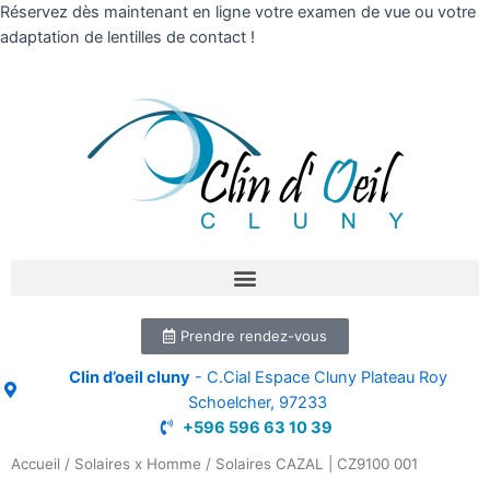
Réservez dès maintenant en ligne votre examen de vue ou votre
adaptation de lentilles de contact !
Prendre rendez-vous
Clin d’oeil cluny
- C.Cial Espace Cluny Plateau Roy
Schoelcher, 97233
+596 596 63 10 39
Accueil
/
Solaires x Homme
/ Solaires CAZAL | CZ9100 001