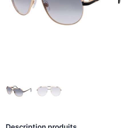
Description produits