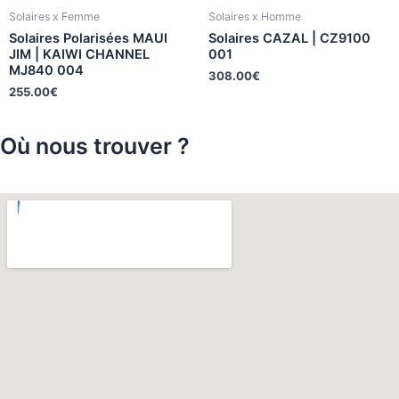
Solaires x Femme
Solaires x Homme
Solaires Polarisées MAUI
Solaires CAZAL | CZ9100
JIM | KAIWI CHANNEL
001
MJ840 004
308.00
€
255.00
€
Où nous trouver ?