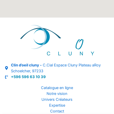
Clin d’oeil cluny -
C.Cial Espace Cluny Plateau aRoy
Schoelcher, 97233
+596 596 63 10 39
Catalogue en ligne
Notre vision
Univers Créateurs
Expertise
Contact