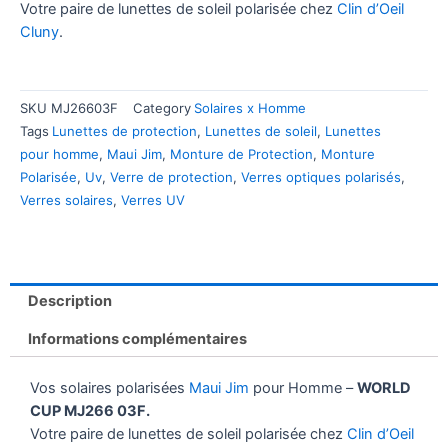
Votre paire de lunettes de soleil polarisée chez
Clin d’Oeil
Cluny
.
SKU
MJ26603F
Category
Solaires x Homme
Tags
Lunettes de protection
,
Lunettes de soleil
,
Lunettes
pour homme
,
Maui Jim
,
Monture de Protection
,
Monture
Polarisée
,
Uv
,
Verre de protection
,
Verres optiques polarisés
,
Verres solaires
,
Verres UV
Description
Informations complémentaires
Vos solaires polarisées
Maui Jim
pour Homme –
WORLD
CUP MJ266 03F.
Votre paire de lunettes de soleil polarisée chez
Clin d’Oeil