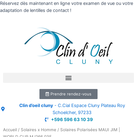
Réservez dès maintenant en ligne votre examen de vue ou votre
adaptation de lentilles de contact !
Prendre rendez-vous
Clin d’oeil cluny
- C.Cial Espace Cluny Plateau Roy
Schoelcher, 97233
+596 596 63 10 39
Accueil
/
Solaires x Homme
/ Solaires Polarisées MAUI JIM |
WORLD CUP MJ266 03F