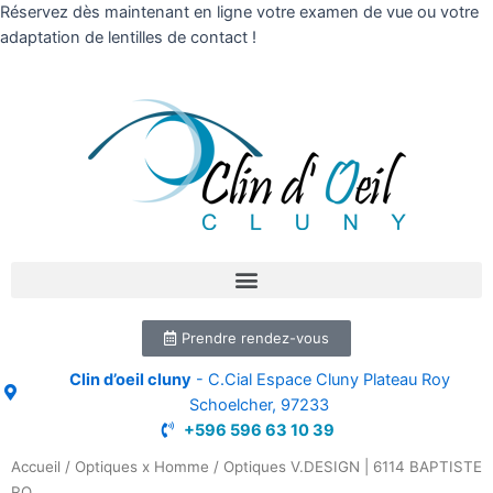
Réservez dès maintenant en ligne votre examen de vue ou votre
adaptation de lentilles de contact !
Prendre rendez-vous
Clin d’oeil cluny
- C.Cial Espace Cluny Plateau Roy
Schoelcher, 97233
+596 596 63 10 39
Accueil
/
Optiques x Homme
/ Optiques V.DESIGN | 6114 BAPTISTE
RO