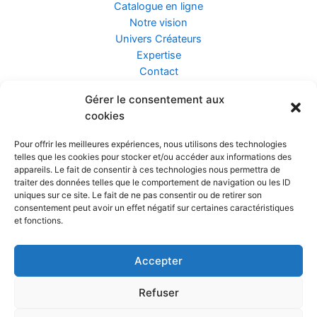
Catalogue en ligne
Notre vision
Univers Créateurs
Expertise
Contact
Gérer le consentement aux
Assurance ZEN
cookies
Conseils
Mentions légales
Pour offrir les meilleures expériences, nous utilisons des technologies
Confidentialité et Données
telles que les cookies pour stocker et/ou accéder aux informations des
Conditions Générales de Vente
appareils. Le fait de consentir à ces technologies nous permettra de
traiter des données telles que le comportement de navigation ou les ID
uniques sur ce site. Le fait de ne pas consentir ou de retirer son
consentement peut avoir un effet négatif sur certaines caractéristiques
et fonctions.
Prendre rendez-vous
Accepter
Réalisé par
Refuser