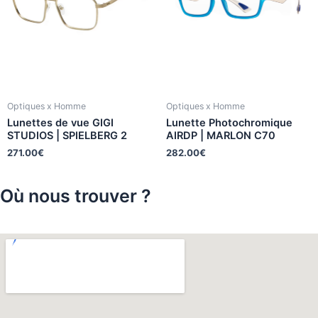
Optiques x Homme
Optiques x Homme
Lunettes de vue GIGI
Lunette Photochromique
STUDIOS | SPIELBERG 2
AIRDP | MARLON C70
271.00
€
282.00
€
Où nous trouver ?