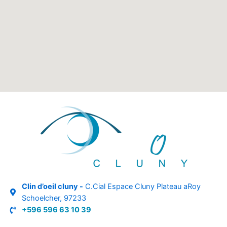
Clin d’oeil cluny -
C.Cial Espace Cluny Plateau aRoy
Schoelcher, 97233
+596 596 63 10 39