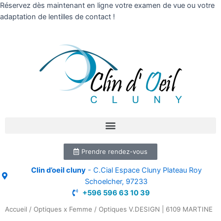
Réservez dès maintenant en ligne votre examen de vue ou votre
adaptation de lentilles de contact !
Prendre rendez-vous
Clin d’oeil cluny
- C.Cial Espace Cluny Plateau Roy
Schoelcher, 97233
+596 596 63 10 39
Accueil
/
Optiques x Femme
/ Optiques V.DESIGN | 6109 MARTINE