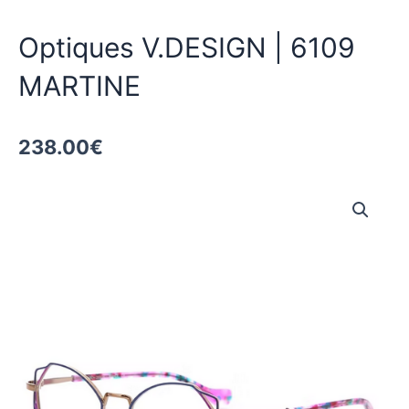
Optiques V.DESIGN | 6109
MARTINE
238.00
€