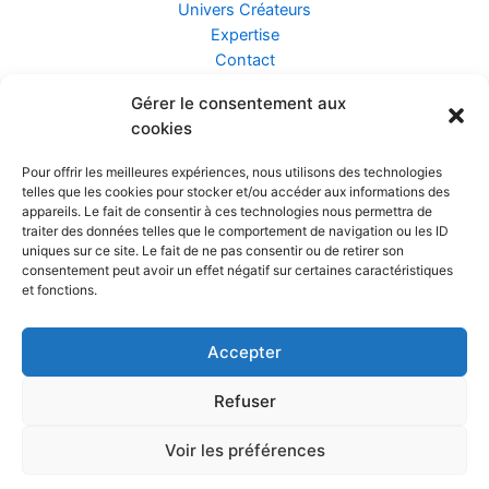
Univers Créateurs
Expertise
Contact
Gérer le consentement aux
Assurance ZEN
cookies
Conseils
Mentions légales
Pour offrir les meilleures expériences, nous utilisons des technologies
Confidentialité et Données
telles que les cookies pour stocker et/ou accéder aux informations des
Conditions Générales de Vente
appareils. Le fait de consentir à ces technologies nous permettra de
traiter des données telles que le comportement de navigation ou les ID
uniques sur ce site. Le fait de ne pas consentir ou de retirer son
consentement peut avoir un effet négatif sur certaines caractéristiques
et fonctions.
Prendre rendez-vous
Accepter
Réalisé par
Refuser
Voir les préférences