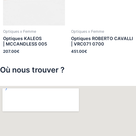
Optiques x Femme
Optiques x Femme
Optiques KALEOS
Optiques ROBERTO CAVALLI
| MCCANDLESS 005
| VRC071 0700
207.00
€
451.00
€
Où nous trouver ?