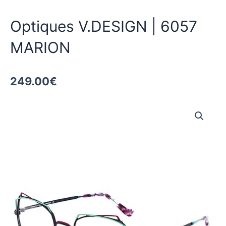
Optiques V.DESIGN | 6057
MARION
249.00
€