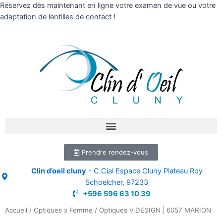
Réservez dès maintenant en ligne votre examen de vue ou votre
adaptation de lentilles de contact !
Prendre rendez-vous
Clin d’oeil cluny
- C.Cial Espace Cluny Plateau Roy
Schoelcher, 97233
+596 596 63 10 39
Accueil
/
Optiques x Femme
/ Optiques V.DESIGN | 6057 MARION