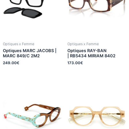
Optiques x Femme
Optiques x Femme
Optiques MARC JACOBS |
Optiques RAY-BAN
MARC 849/C 2M2
| RB5434 MIRIAM 8402
249.00
€
173.00
€