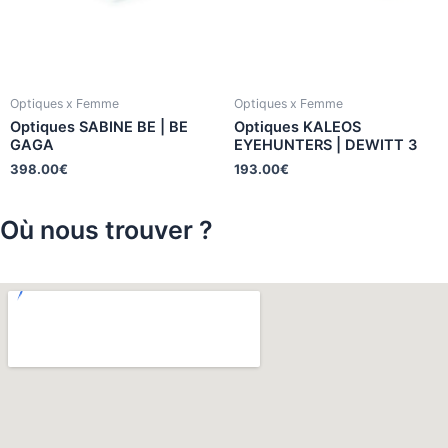
Optiques x Femme
Optiques x Femme
Optiques SABINE BE | BE
Optiques KALEOS
GAGA
EYEHUNTERS | DEWITT 3
398.00
€
193.00
€
Où nous trouver ?