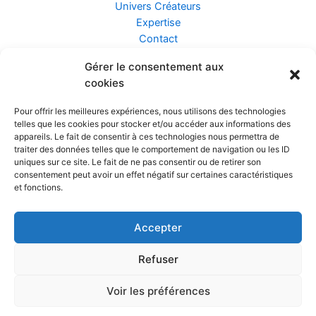
Univers Créateurs
Expertise
Contact
Gérer le consentement aux
Assurance ZEN
cookies
Conseils
Mentions légales
Pour offrir les meilleures expériences, nous utilisons des technologies
Confidentialité et Données
telles que les cookies pour stocker et/ou accéder aux informations des
Conditions Générales de Vente
appareils. Le fait de consentir à ces technologies nous permettra de
traiter des données telles que le comportement de navigation ou les ID
uniques sur ce site. Le fait de ne pas consentir ou de retirer son
consentement peut avoir un effet négatif sur certaines caractéristiques
et fonctions.
Prendre rendez-vous
Accepter
Réalisé par
Refuser
Voir les préférences