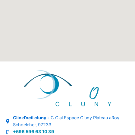
Clin d’oeil cluny -
C.Cial Espace Cluny Plateau aRoy
Schoelcher, 97233
+596 596 63 10 39