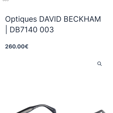
Optiques DAVID BECKHAM
| DB7140 003
260.00
€