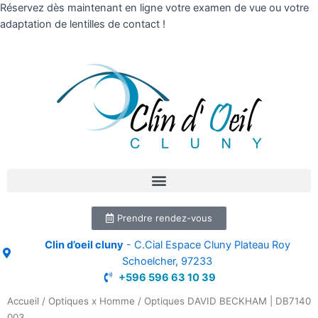
Réservez dès maintenant en ligne votre examen de vue ou votre
adaptation de lentilles de contact !
Prendre rendez-vous
Clin d’oeil cluny
- C.Cial Espace Cluny Plateau Roy
Schoelcher, 97233
+596 596 63 10 39
Accueil
/
Optiques x Homme
/ Optiques DAVID BECKHAM | DB7140
003