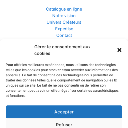
Catalogue en ligne
Notre vision
Univers Créateurs
Expertise
Contact
Gérer le consentement aux
Assurance ZEN
cookies
Conseils
Mentions légales
Pour offrir les meilleures expériences, nous utilisons des technologies
Confidentialité et Données
telles que les cookies pour stocker et/ou accéder aux informations des
Conditions Générales de Vente
appareils. Le fait de consentir à ces technologies nous permettra de
traiter des données telles que le comportement de navigation ou les ID
uniques sur ce site. Le fait de ne pas consentir ou de retirer son
consentement peut avoir un effet négatif sur certaines caractéristiques
et fonctions.
Prendre rendez-vous
Accepter
Réalisé par
Refuser