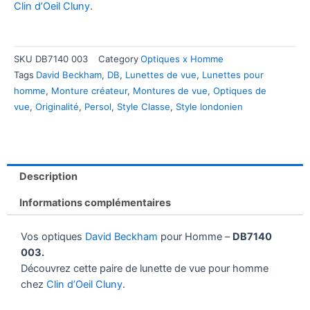
Clin d’Oeil Cluny
.
SKU
DB7140 003
Category
Optiques x Homme
Tags
David Beckham
,
DB
,
Lunettes de vue
,
Lunettes pour
homme
,
Monture créateur
,
Montures de vue
,
Optiques de
vue
,
Originalité
,
Persol
,
Style Classe
,
Style londonien
Description
Informations complémentaires
Vos optiques
David Beckham
pour Homme –
DB7140
003.
Découvrez cette paire de lunette de vue pour homme
chez
Clin d’Oeil Cluny
.