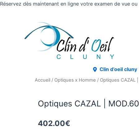
Réservez dès maintenant en ligne votre examen de vue ou v
Clin d’oeil cluny
Accueil
/
Optiques x Homme
/ Optiques CAZAL 
Optiques CAZAL | MOD.6
402.00
€