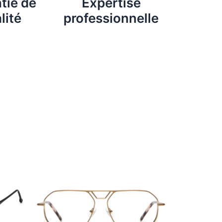
tie de
Expertise
lité
professionnelle