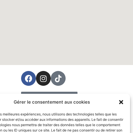
ées
Prendre rendez-vous
Gérer le consentement aux cookies
Vente
les meilleures expériences, nous utilisons des technologies telles que les
 stocker et/ou accéder aux informations des appareils. Le fait de consentir
ologies nous permettra de traiter des données telles que le comportement
n ou les ID uniques sur ce site. Le fait de ne pas consentir ou de retirer son