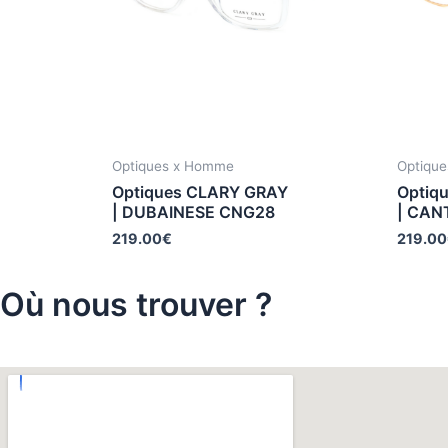
Optiques x Homme
Optiqu
Optiques CLARY GRAY
Optiq
| DUBAINESE CNG28
| CAN
219.00
€
219.00
Où nous trouver ?