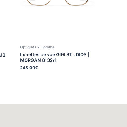
Optiques x Homme
Lunettes de vue GIGI STUDIOS |
2M2
MORGAN 8132/1
248.00
€