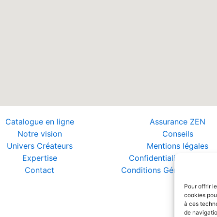
Catalogue en ligne
Assurance ZEN
Notre vision
Conseils
Univers Créateurs
Mentions légales
Expertise
Confidentialité et Donn
Contact
Conditions Générales de 
Pour offrir 
cookies pour
à ces techn
de navigatio