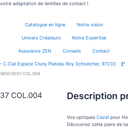
otre adaptation de lentilles de contact !
Catalogue en ligne
Notre vision
Univers Créateurs
Notre Expertise
Assurance ZEN
Conseils
Contact
- C.Cial Espace Cluny Plateau Roy Schoelcher, 97233
| MOD.6037 COL.004
Description p
037 COL.004
Vos optiques
Cazal
pour H
Découvrez cette paire de 