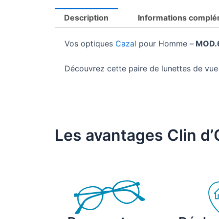
Description
Informations complé
Vos optiques
Cazal
pour Homme –
MOD.6
Découvrez cette paire de lunettes de v
Les avantages Clin d’