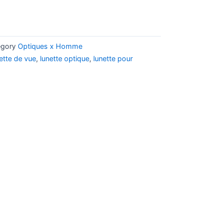
egory
Optiques x Homme
ette de vue
,
lunette optique
,
lunette pour