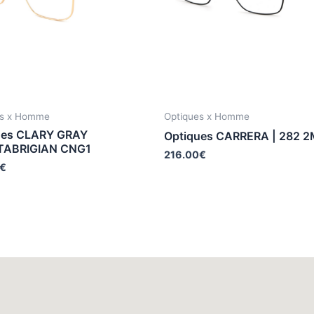
es x Homme
Optiques x Homme
ues CLARY GRAY
Optiques CARRERA | 282 
TABRIGIAN CNG1
216.00
€
€