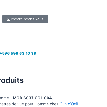
Prendre rendez-vous
+596 596 63 10 39
roduits
omme –
MOD.6037 COL.004.
lunettes de vue pour Homme chez
Clin d’Oeil