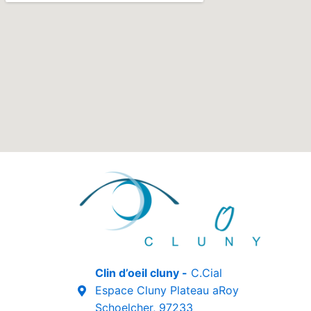
Clin d’oeil cluny -
C.Cial
Espace Cluny Plateau aRoy
Schoelcher, 97233