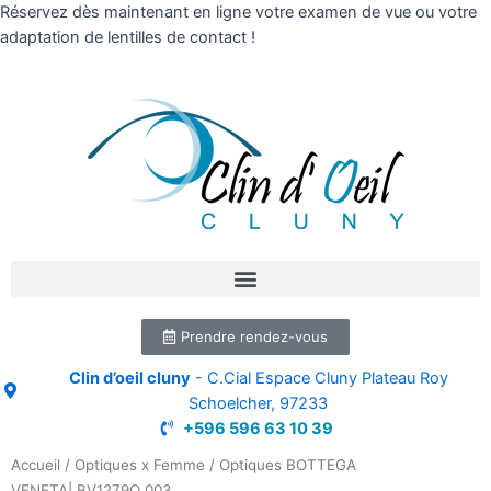
Réservez dès maintenant en ligne votre examen de vue ou votre
adaptation de lentilles de contact !
Prendre rendez-vous
Clin d’oeil cluny
- C.Cial Espace Cluny Plateau Roy
Schoelcher, 97233
+596 596 63 10 39
Accueil
/
Optiques x Femme
/ Optiques BOTTEGA
VENETA| BV1279O 003