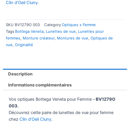
Clin d’Oeil Cluny
.
SKU
BV1279O 003
Category
Optiques x Femme
Tags
Bottega Veneta
,
Lunettes de vue
,
Lunettes pour
femmes
,
Monture créateur
,
Montures de vue
,
Optiques de
vue
,
Originalité
Description
Informations complémentaires
Vos optiques Bottega Veneta pour Femme –
BV1279O
003.
Découvrez cette paire de lunettes de vue pour femme
chez
Clin d’Oeil Cluny
.