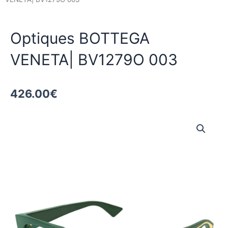
Optiques BOTTEGA
VENETA| BV1279O 003
426.00
€