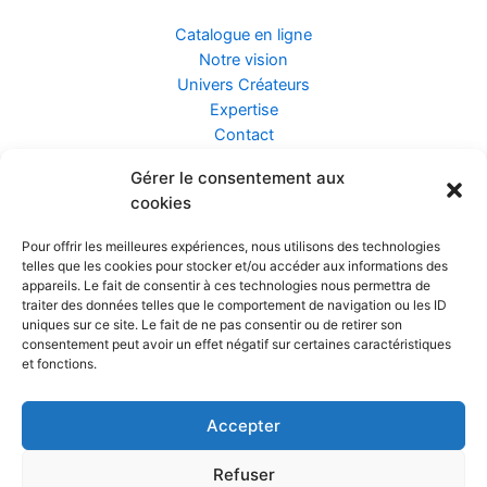
Catalogue en ligne
Notre vision
Univers Créateurs
Expertise
Contact
Gérer le consentement aux
Assurance ZEN
cookies
Conseils
Mentions légales
Pour offrir les meilleures expériences, nous utilisons des technologies
Confidentialité et Données
telles que les cookies pour stocker et/ou accéder aux informations des
Conditions Générales de Vente
appareils. Le fait de consentir à ces technologies nous permettra de
traiter des données telles que le comportement de navigation ou les ID
uniques sur ce site. Le fait de ne pas consentir ou de retirer son
consentement peut avoir un effet négatif sur certaines caractéristiques
et fonctions.
Prendre rendez-vous
Accepter
Réalisé par
Refuser