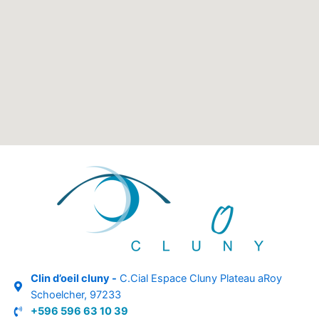
Clin d’oeil cluny -
C.Cial Espace Cluny Plateau aRoy
Schoelcher, 97233
+596 596 63 10 39