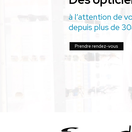
à l’attention de v
depuis plus de 3
Prendre rendez-vous