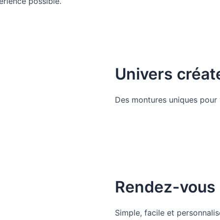
périence possible.
Univers créat
Des montures uniques pour
Rendez-vous 
Simple, facile et personnalis