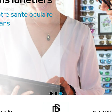
otre santé oculaire
0ans