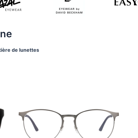
gne
ière de lunettes