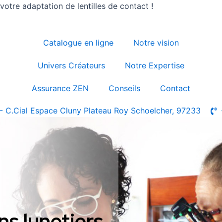
otre adaptation de lentilles de contact !
Catalogue en ligne
Notre vision
Univers Créateurs
Notre Expertise
Assurance ZEN
Conseils
Contact
- C.Cial Espace Cluny Plateau Roy Schoelcher, 97233
ns lunetiers