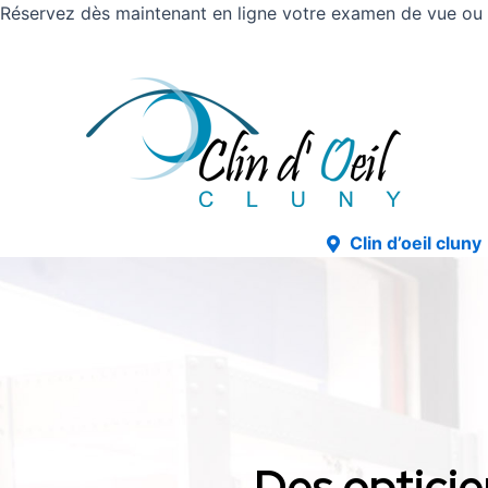
Réservez dès maintenant en ligne votre examen de vue ou v
Clin d’oeil cluny
Des opticie