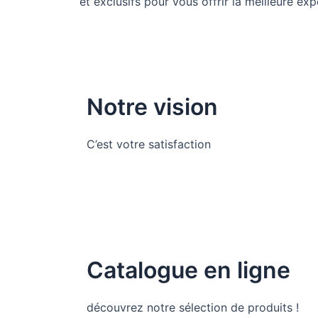
et exclusifs pour vous offrir la meilleure ex
Notre vision
C’est votre satisfaction
Catalogue en ligne
découvrez notre sélection de produits !