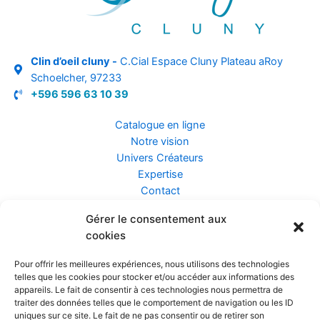
Clin d’oeil cluny -
C.Cial Espace Cluny Plateau aRoy
Schoelcher, 97233
+596 596 63 10 39
Catalogue en ligne
Notre vision
Univers Créateurs
Expertise
Contact
Gérer le consentement aux
Assurance ZEN
cookies
Conseils
Mentions légales
Pour offrir les meilleures expériences, nous utilisons des technologies
Confidentialité et Données
telles que les cookies pour stocker et/ou accéder aux informations des
Conditions Générales de Vente
appareils. Le fait de consentir à ces technologies nous permettra de
traiter des données telles que le comportement de navigation ou les ID
uniques sur ce site. Le fait de ne pas consentir ou de retirer son