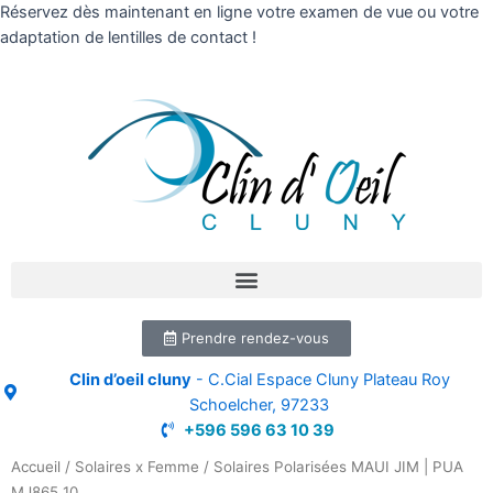
Réservez dès maintenant en ligne votre examen de vue ou votre
adaptation de lentilles de contact !
Prendre rendez-vous
Clin d’oeil cluny
- C.Cial Espace Cluny Plateau Roy
Schoelcher, 97233
+596 596 63 10 39
Accueil
/
Solaires x Femme
/ Solaires Polarisées MAUI JIM | PUA
MJ865 10