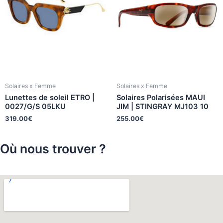
Solaires x Femme
Solaires x Femme
Lunettes de soleil ETRO |
Solaires Polarisées MAUI
0027/G/S 05LKU
JIM | STINGRAY MJ103 10
319.00
€
255.00
€
Où nous trouver ?