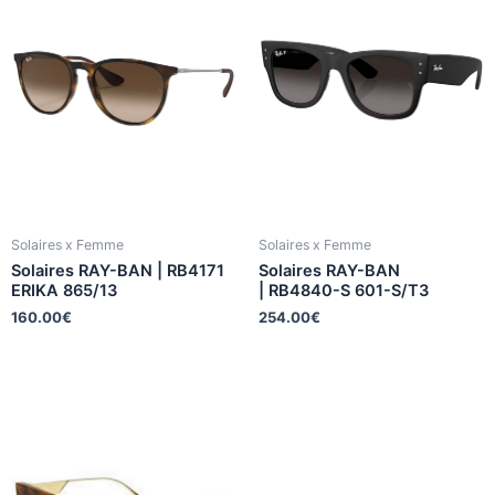
Solaires x Femme
Solaires x Femme
Solaires RAY-BAN | RB4171
Solaires RAY-BAN
ERIKA 865/13
| RB4840-S 601-S/T3
160.00
€
254.00
€