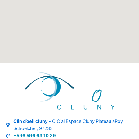
Clin d’oeil cluny -
C.Cial Espace Cluny Plateau aRoy
Schoelcher, 97233
+596 596 63 10 39