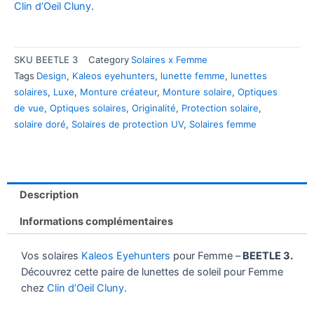
Clin d’Oeil Cluny
.
SKU
BEETLE 3
Category
Solaires x Femme
Tags
Design
,
Kaleos eyehunters
,
lunette femme
,
lunettes
solaires
,
Luxe
,
Monture créateur
,
Monture solaire
,
Optiques
de vue
,
Optiques solaires
,
Originalité
,
Protection solaire
,
solaire doré
,
Solaires de protection UV
,
Solaires femme
Description
Informations complémentaires
Vos solaires
Kaleos Eyehunters
pour Femme –
BEETLE 3.
Découvrez cette paire de lunettes de soleil pour Femme
chez
Clin d’Oeil Cluny
.