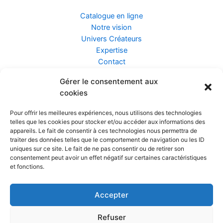
Catalogue en ligne
Notre vision
Univers Créateurs
Expertise
Contact
Gérer le consentement aux
Assurance ZEN
cookies
Conseils
Mentions légales
Pour offrir les meilleures expériences, nous utilisons des technologies
Confidentialité et Données
telles que les cookies pour stocker et/ou accéder aux informations des
Conditions Générales de Vente
appareils. Le fait de consentir à ces technologies nous permettra de
traiter des données telles que le comportement de navigation ou les ID
uniques sur ce site. Le fait de ne pas consentir ou de retirer son
consentement peut avoir un effet négatif sur certaines caractéristiques
et fonctions.
Prendre rendez-vous
Accepter
Réalisé par
Refuser