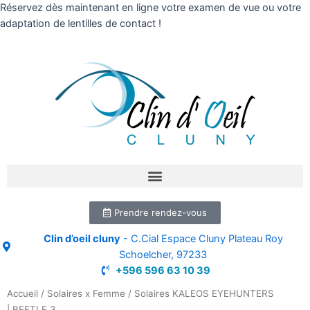
Réservez dès maintenant en ligne votre examen de vue ou votre
adaptation de lentilles de contact !
Prendre rendez-vous
Clin d’oeil cluny
- C.Cial Espace Cluny Plateau Roy
Schoelcher, 97233
+596 596 63 10 39
Accueil
/
Solaires x Femme
/ Solaires KALEOS EYEHUNTERS
| BEETLE 3