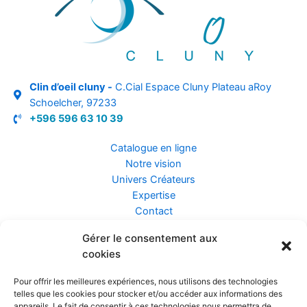
Clin d’oeil cluny -
C.Cial Espace Cluny Plateau aRoy
Schoelcher, 97233
+596 596 63 10 39
Catalogue en ligne
Notre vision
Univers Créateurs
Expertise
Contact
Gérer le consentement aux
Assurance ZEN
cookies
Conseils
Mentions légales
Pour offrir les meilleures expériences, nous utilisons des technologies
Confidentialité et Données
telles que les cookies pour stocker et/ou accéder aux informations des
Conditions Générales de Vente
appareils. Le fait de consentir à ces technologies nous permettra de