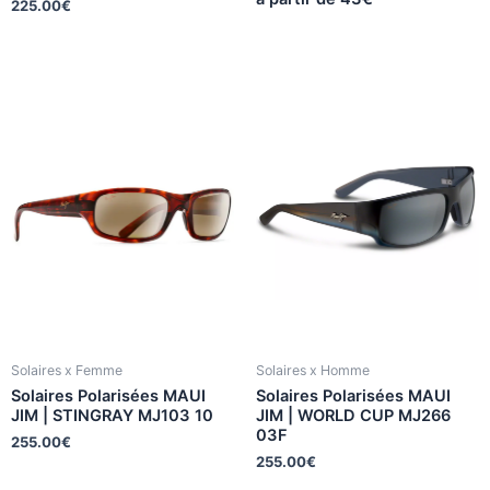
225.00
€
Solaires x Femme
Solaires x Homme
Solaires Polarisées MAUI
Solaires Polarisées MAUI
JIM | STINGRAY MJ103 10
JIM | WORLD CUP MJ266
03F
255.00
€
255.00
€