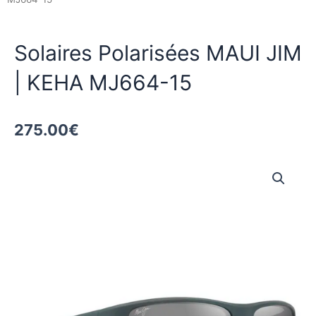
Solaires Polarisées MAUI JIM
| KEHA MJ664-15
275.00
€