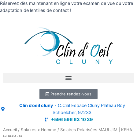
Réservez dès maintenant en ligne votre examen de vue ou votre
adaptation de lentilles de contact !
Prendre rendez-vous
Clin d’oeil cluny
- C.Cial Espace Cluny Plateau Roy
Schoelcher, 97233
+596 596 63 10 39
Accueil
/
Solaires x Homme
/ Solaires Polarisées MAUI JIM | KEHA
MJ664-15