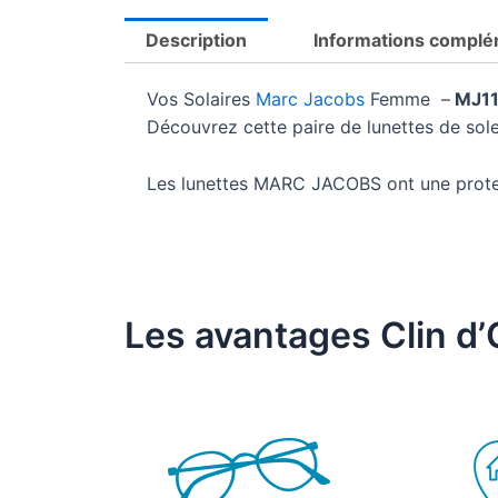
Description
Informations complé
Vos Solaires
Marc Jacobs
Femme –
MJ11
Découvrez cette paire de lunettes de so
Les lunettes MARC JACOBS ont une prot
Les avantages Clin d’