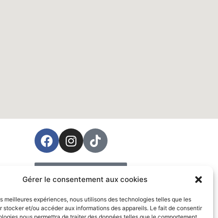
ées
Prendre rendez-vous
Gérer le consentement aux cookies
Vente
les meilleures expériences, nous utilisons des technologies telles que les
 stocker et/ou accéder aux informations des appareils. Le fait de consentir
ologies nous permettra de traiter des données telles que le comportement