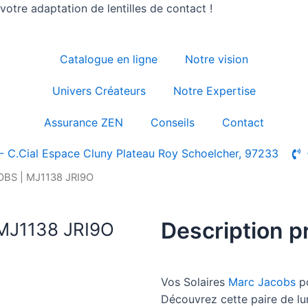
otre adaptation de lentilles de contact !
Catalogue en ligne
Notre vision
Univers Créateurs
Notre Expertise
Assurance ZEN
Conseils
Contact
- C.Cial Espace Cluny Plateau Roy Schoelcher, 97233
OBS | MJ1138 JRI9O
Description p
MJ1138 JRI9O
Vos Solaires
Marc Jacobs
p
Découvrez cette paire de l