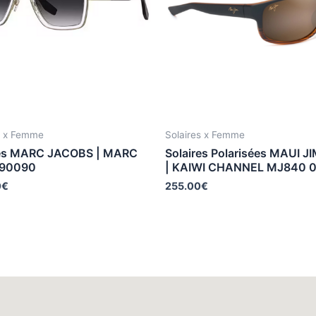
s x Femme
Solaires x Femme
res MARC JACOBS | MARC
Solaires Polarisées MAUI J
 90090
| KAIWI CHANNEL MJ840 
0
€
255.00
€