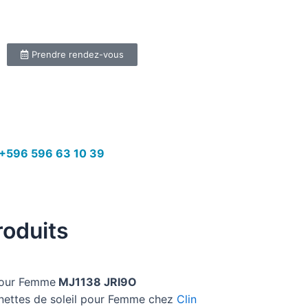
Prendre rendez-vous
+596 596 63 10 39
roduits
our Femme
MJ1138 JRI9O
unettes de soleil pour Femme chez
Clin