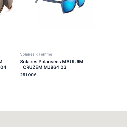
Solaires x Femme
IM
Solaires Polarisées MAUI JIM
004
| CRUZEM MJ864 03
251.00
€