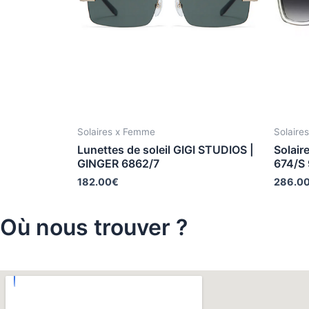
Solaires x Femme
Solaire
Lunettes de soleil GIGI STUDIOS |
Solai
GINGER 6862/7
674/S
182.00
€
286.0
Où nous trouver ?