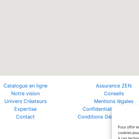
Catalogue en ligne
Assurance ZEN
Notre vision
Conseils
Univers Créateurs
Mentions légales
Expertise
Confidentialité et Donn
Contact
Conditions Générales de 
Pour offrir 
cookies pour
à ces techn