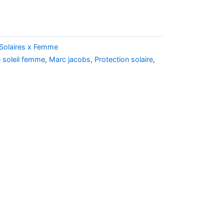
Solaires x Femme
e soleil femme
,
Marc jacobs
,
Protection solaire
,