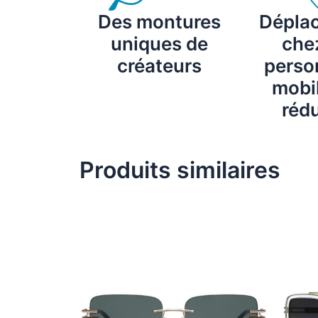
Des montures
Dépla
uniques de
chez
créateurs
perso
mobil
rédu
Produits similaires