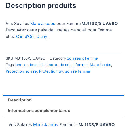
Description produits
Vos Solaires
Marc Jacobs
pour Femme
MJ1133/S UAV9O
Découvrez cette paire de lunettes de soleil pour Femme
chez
Clin d’Oeil Cluny
.
SKU
MJ1133/S UAV9O
Category
Solaires x Femme
Tags
lunette de soleil
,
lunette de soleil femme
,
Marc jacobs
,
Protection solaire
,
Protection uv
,
solaire femme
Description
Informations complémentaires
Vos Solaires
Marc Jacobs
Femme –
MJ1133/S UAV9O