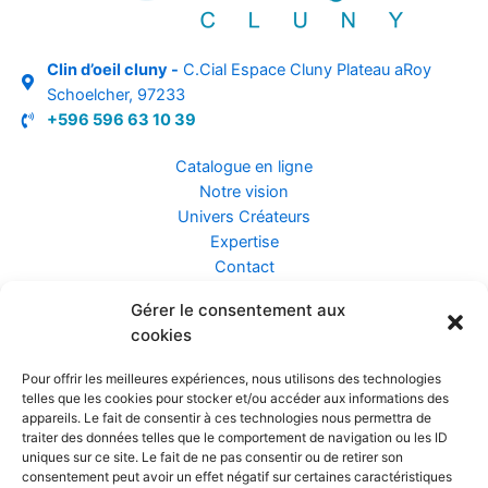
Clin d’oeil cluny -
C.Cial Espace Cluny Plateau aRoy
Schoelcher, 97233
+596 596 63 10 39
Catalogue en ligne
Notre vision
Univers Créateurs
Expertise
Contact
Gérer le consentement aux
Assurance ZEN
cookies
Conseils
Mentions légales
Pour offrir les meilleures expériences, nous utilisons des technologies
Confidentialité et Données
telles que les cookies pour stocker et/ou accéder aux informations des
Conditions Générales de Vente
appareils. Le fait de consentir à ces technologies nous permettra de
traiter des données telles que le comportement de navigation ou les ID
uniques sur ce site. Le fait de ne pas consentir ou de retirer son
consentement peut avoir un effet négatif sur certaines caractéristiques