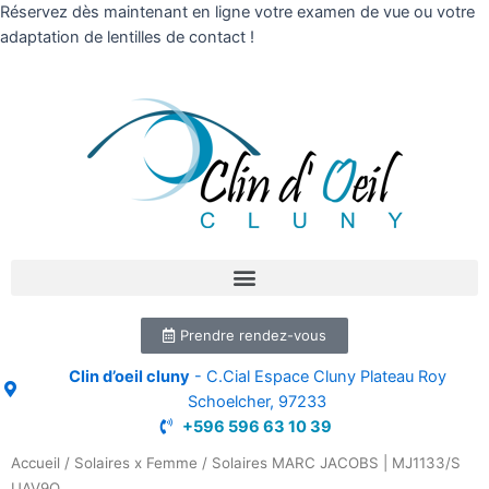
Réservez dès maintenant en ligne votre examen de vue ou votre
adaptation de lentilles de contact !
Prendre rendez-vous
Clin d’oeil cluny
- C.Cial Espace Cluny Plateau Roy
Schoelcher, 97233
+596 596 63 10 39
Accueil
/
Solaires x Femme
/ Solaires MARC JACOBS | MJ1133/S
UAV9O