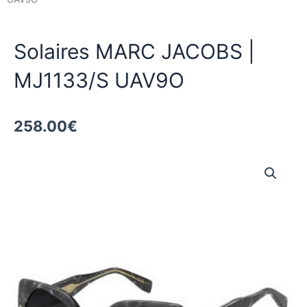
Solaires MARC JACOBS |
MJ1133/S UAV9O
258.00
€