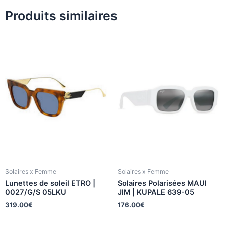
Produits similaires
Solaires x Femme
Solaires x Femme
Lunettes de soleil ETRO |
Solaires Polarisées MAUI
0027/G/S 05LKU
JIM | KUPALE 639-05
319.00
€
176.00
€