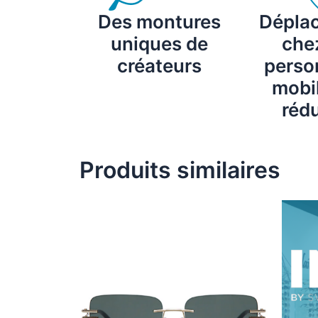
Des montures
Dépla
uniques de
chez
créateurs
perso
mobil
rédu
Produits similaires