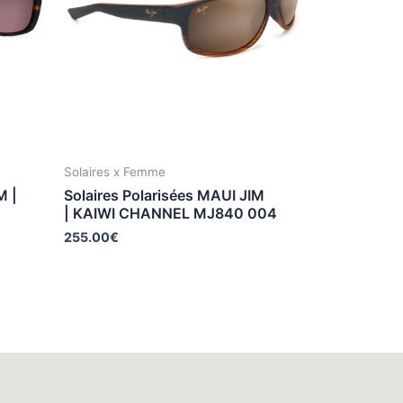
Solaires x Femme
M |
Solaires Polarisées MAUI JIM
| KAIWI CHANNEL MJ840 004
255.00
€