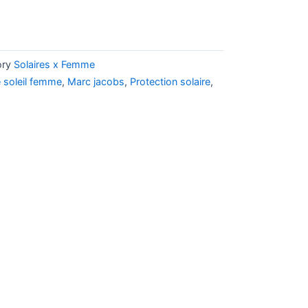
ory
Solaires x Femme
e soleil femme
,
Marc jacobs
,
Protection solaire
,