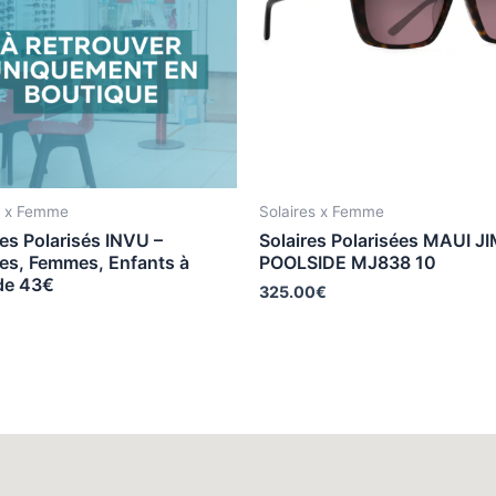
s x Femme
Solaires x Femme
es Polarisés INVU –
Solaires Polarisées MAUI JI
s, Femmes, Enfants à
POOLSIDE MJ838 10
 de 43€
325.00
€