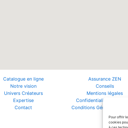
Catalogue en ligne
Assurance ZEN
Notre vision
Conseils
Univers Créateurs
Mentions légales
Expertise
Confidentialité et Donn
Contact
Conditions Générales de 
Pour offrir 
cookies pour
à ces techn