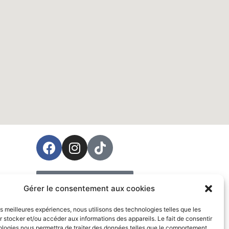
ées
Prendre rendez-vous
Gérer le consentement aux cookies
Vente
les meilleures expériences, nous utilisons des technologies telles que les
 stocker et/ou accéder aux informations des appareils. Le fait de consentir
ologies nous permettra de traiter des données telles que le comportement