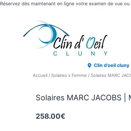
Réservez dès maintenant en ligne votre examen de vue ou v
Clin d’oeil cluny
Accueil
/
Solaires x Femme
/ Solaires MARC JA
Solaires MARC JACOBS |
258.00
€