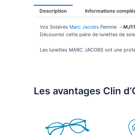
Description
Informations complé
Vos Solaires
Marc Jacobs
Femme –
MJ11
Découvrez cette paire de lunettes de so
Les lunettes MARC JACOBS ont une prot
Les avantages Clin d’