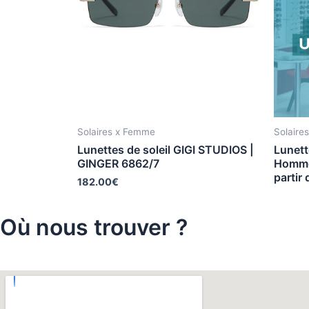
Solaires x Femme
Solaire
Lunettes de soleil GIGI STUDIOS |
Lunett
GINGER 6862/7
Homme
partir
182.00
€
Où nous trouver ?