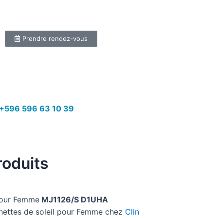
Prendre rendez-vous
+596 596 63 10 39
roduits
our Femme
MJ1126/S D1UHA
unettes de soleil pour Femme chez
Clin