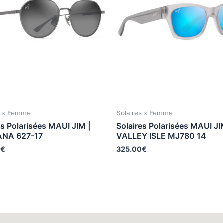
s x Femme
Solaires x Femme
es Polarisées MAUI JIM |
Solaires Polarisées MAUI JI
NA 627-17
VALLEY ISLE MJ780 14
0
€
325.00
€