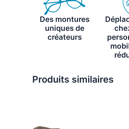
Des montures
Dépla
uniques de
chez
créateurs
perso
mobil
rédu
Produits similaires