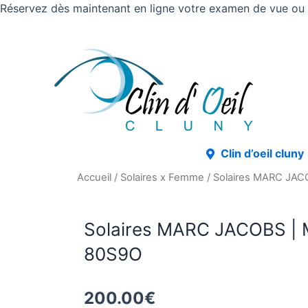
Réservez dès maintenant en ligne votre examen de vue ou v
Clin d’oeil cluny
Accueil
/
Solaires x Femme
/ Solaires MARC JA
Solaires MARC JACOBS |
80S9O
200.00
€