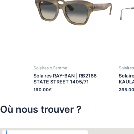
Solaires x Femme
Solaire
Solaires RAY-BAN | RB2186
Solair
STATE STREET 1405/71
KAULA
190.00
€
365.0
Où nous trouver ?