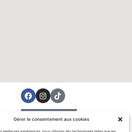
ées
Prendre rendez-vous
Gérer le consentement aux cookies
Vente
les meilleures expériences, nous utilisons des technologies telles que les