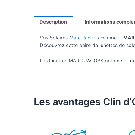
Description
Informations complé
Vos Solaires
Marc Jacobs
Femme –
MARC
Découvrez cette paire de lunettes de so
Les lunettes MARC JACOBS ont une prot
Les avantages Clin d’