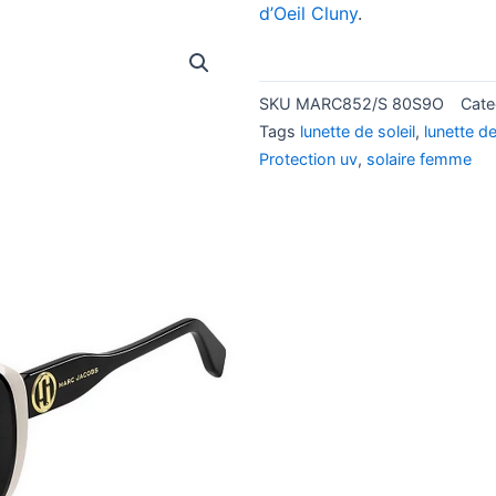
d’Oeil Cluny
.
SKU
MARC852/S 80S9O
Cate
Tags
lunette de soleil
,
lunette d
Protection uv
,
solaire femme