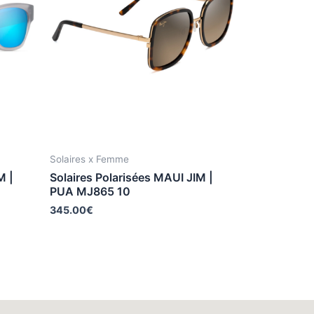
Solaires x Femme
M |
Solaires Polarisées MAUI JIM |
PUA MJ865 10
345.00
€