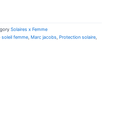
gory
Solaires x Femme
e soleil femme
,
Marc jacobs
,
Protection solaire
,