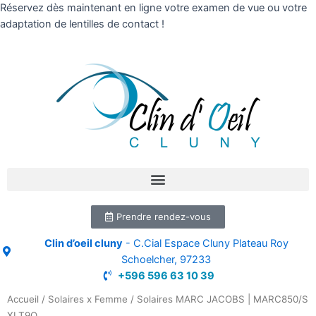
Réservez dès maintenant en ligne votre examen de vue ou votre
adaptation de lentilles de contact !
Prendre rendez-vous
Clin d’oeil cluny
- C.Cial Espace Cluny Plateau Roy
Schoelcher, 97233
+596 596 63 10 39
Accueil
/
Solaires x Femme
/ Solaires MARC JACOBS | MARC850/S
XLT9O