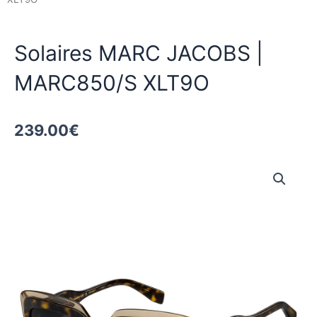
Solaires MARC JACOBS |
MARC850/S XLT9O
239.00
€