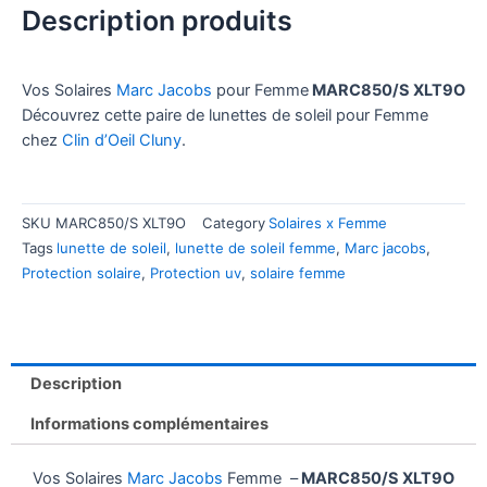
Description produits
Vos Solaires
Marc Jacobs
pour Femme
MARC850/S XLT9O
Découvrez cette paire de lunettes de soleil pour Femme
chez
Clin d’Oeil Cluny
.
SKU
MARC850/S XLT9O
Category
Solaires x Femme
Tags
lunette de soleil
,
lunette de soleil femme
,
Marc jacobs
,
Protection solaire
,
Protection uv
,
solaire femme
Description
Informations complémentaires
Vos Solaires
Marc Jacobs
Femme –
MARC850/S XLT9O