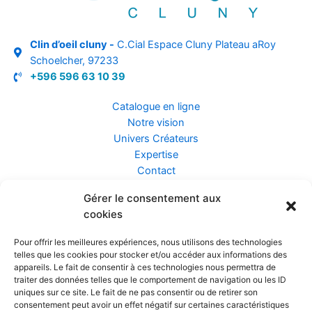
Clin d’oeil cluny -
C.Cial Espace Cluny Plateau aRoy
Schoelcher, 97233
+596 596 63 10 39
Catalogue en ligne
Notre vision
Univers Créateurs
Expertise
Contact
Gérer le consentement aux
Assurance ZEN
cookies
Conseils
Mentions légales
Pour offrir les meilleures expériences, nous utilisons des technologies
Confidentialité et Données
telles que les cookies pour stocker et/ou accéder aux informations des
Conditions Générales de Vente
appareils. Le fait de consentir à ces technologies nous permettra de
traiter des données telles que le comportement de navigation ou les ID
uniques sur ce site. Le fait de ne pas consentir ou de retirer son
consentement peut avoir un effet négatif sur certaines caractéristiques