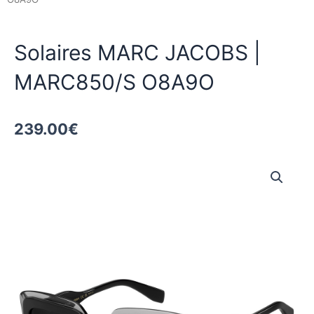
Solaires MARC JACOBS |
MARC850/S O8A9O
239.00
€