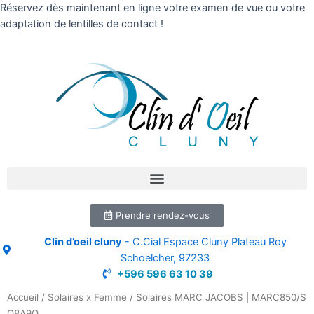
Réservez dès maintenant en ligne votre examen de vue ou votre
adaptation de lentilles de contact !
Prendre rendez-vous
Clin d’oeil cluny
- C.Cial Espace Cluny Plateau Roy
Schoelcher, 97233
+596 596 63 10 39
Accueil
/
Solaires x Femme
/ Solaires MARC JACOBS | MARC850/S
O8A9O