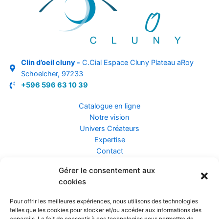
Clin d’oeil cluny -
C.Cial Espace Cluny Plateau aRoy
Schoelcher, 97233
+596 596 63 10 39
Catalogue en ligne
Notre vision
Univers Créateurs
Expertise
Contact
Gérer le consentement aux
Assurance ZEN
cookies
Conseils
Mentions légales
Pour offrir les meilleures expériences, nous utilisons des technologies
Confidentialité et Données
telles que les cookies pour stocker et/ou accéder aux informations des
Conditions Générales de Vente
appareils. Le fait de consentir à ces technologies nous permettra de