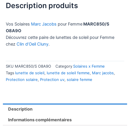
Description produits
Vos Solaires
Marc Jacobs
pour Femme
MARC850/S
O8A9O
Découvrez cette paire de lunettes de soleil pour Femme
chez
Clin d’Oeil Cluny
.
SKU
MARC850/S O8A9O
Category
Solaires x Femme
Tags
lunette de soleil
,
lunette de soleil femme
,
Marc jacobs
,
Protection solaire
,
Protection uv
,
solaire femme
Description
Informations complémentaires