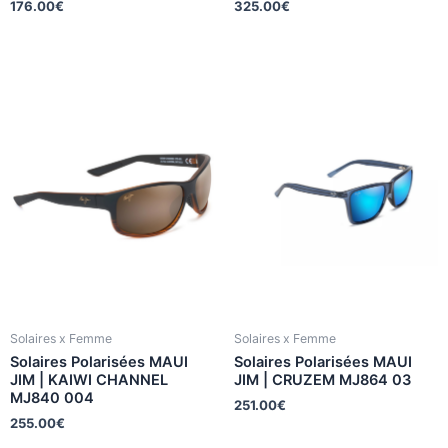
176.00
€
325.00
€
Solaires x Femme
Solaires x Femme
Solaires Polarisées MAUI
Solaires Polarisées MAUI
JIM | KAIWI CHANNEL
JIM | CRUZEM MJ864 03
MJ840 004
251.00
€
255.00
€