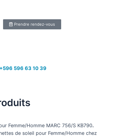
Prendre rendez-vous
+596 596 63 10 39
roduits
our Femme/Homme MARC 756/S KB790
.
unettes de soleil pour Femme/Homme chez