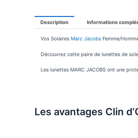
Description
Informations complé
Vos Solaires
Marc Jacobs
Femme/Homme 
Découvrez cette paire de lunettes de s
Les lunettes MARC JACOBS ont une prot
Les avantages Clin d’