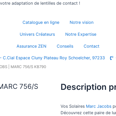
otre adaptation de lentilles de contact !
Catalogue en ligne
Notre vision
Univers Créateurs
Notre Expertise
Assurance ZEN
Conseils
Contact
- C.Cial Espace Cluny Plateau Roy Schoelcher, 97233
COBS | MARC 756/S KB790
Description p
 MARC 756/S
Vos Solaires
Marc Jacobs
p
Découvrez cette paire de l