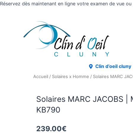
Réservez dès maintenant en ligne votre examen de vue ou v
Clin d’oeil cluny
Accueil
/
Solaires x Homme
/ Solaires MARC JA
Solaires MARC JACOBS |
KB790
239.00
€