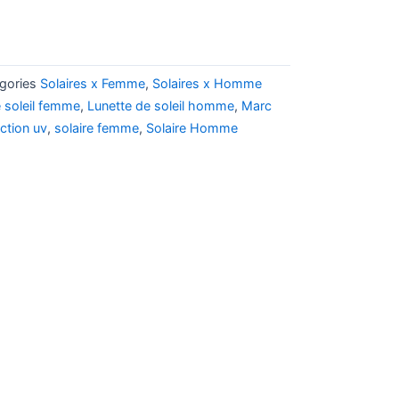
gories
Solaires x Femme
,
Solaires x Homme
e soleil femme
,
Lunette de soleil homme
,
Marc
ction uv
,
solaire femme
,
Solaire Homme