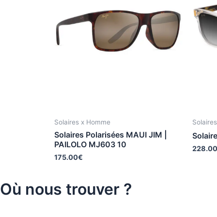
Solaires x Homme
Solaire
Solaires Polarisées MAUI JIM |
Solair
PAILOLO MJ603 10
228.0
175.00
€
Où nous trouver ?