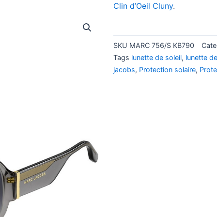
Clin d’Oeil Cluny
.
SKU
MARC 756/S KB790
Cate
Tags
lunette de soleil
,
lunette d
jacobs
,
Protection solaire
,
Prote