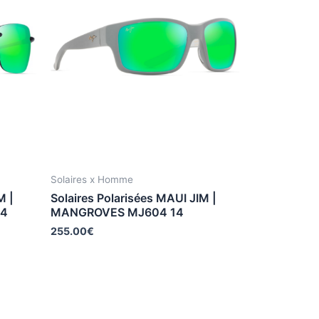
Solaires x Homme
M |
Solaires Polarisées MAUI JIM |
14
MANGROVES MJ604 14
255.00
€