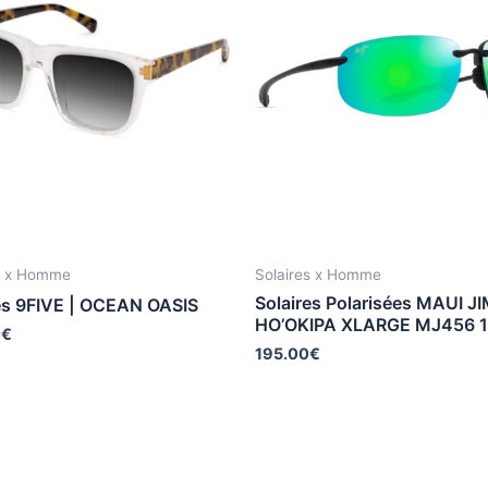
s x Homme
Solaires x Homme
Solaires Polarisées MAUI JI
es 9FIVE | OCEAN OASIS
HO’OKIPA XLARGE MJ456 
0
€
195.00
€