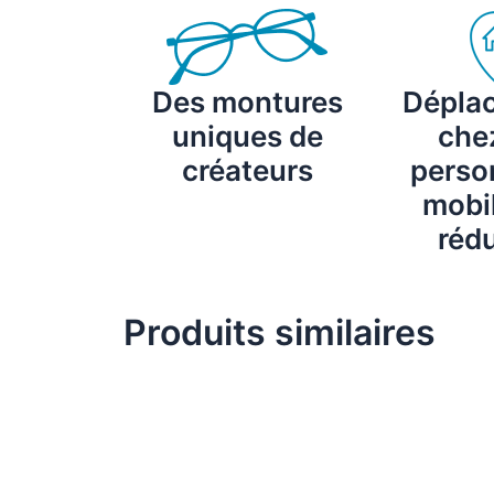
Des montures
Dépla
uniques de
chez
créateurs
perso
mobil
rédu
Produits similaires