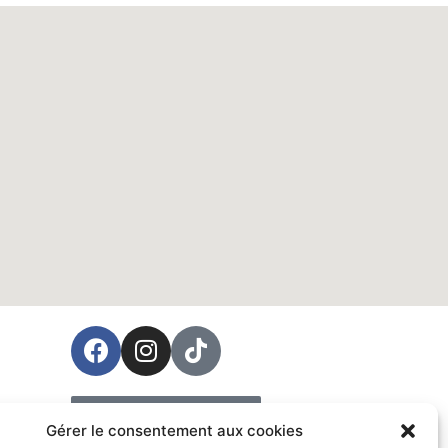
ées
Prendre rendez-vous
Gérer le consentement aux cookies
Vente