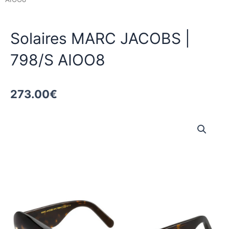
Solaires MARC JACOBS |
798/S AIOO8
273.00
€