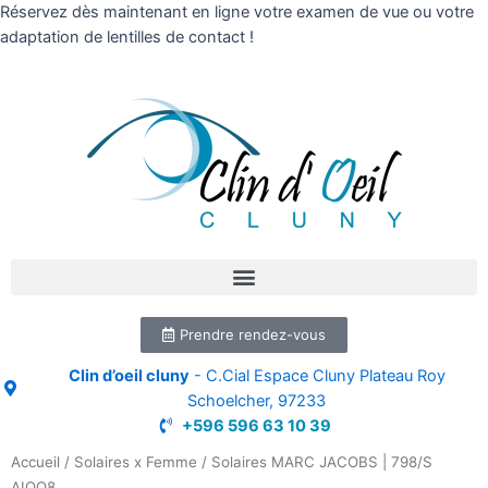
Réservez dès maintenant en ligne votre examen de vue ou votre
adaptation de lentilles de contact !
Prendre rendez-vous
Clin d’oeil cluny
- C.Cial Espace Cluny Plateau Roy
Schoelcher, 97233
+596 596 63 10 39
Accueil
/
Solaires x Femme
/ Solaires MARC JACOBS | 798/S
AIOO8