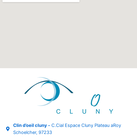
Clin d’oeil cluny -
C.Cial Espace Cluny Plateau aRoy
Schoelcher, 97233