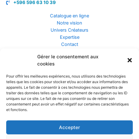
+596 596 63 10 39
Catalogue en ligne
Notre vision
Univers Créateurs
Expertise
Contact
Gérer le consentement aux
Assurance ZEN
cookies
Conseils
Mentions légales
Pour offrir les meilleures expériences, nous utilisons des technologies
Confidentialité et Données
telles que les cookies pour stocker et/ou accéder aux informations des
Conditions Générales de Vente
appareils. Le fait de consentir à ces technologies nous permettra de
traiter des données telles que le comportement de navigation ou les ID
uniques sur ce site. Le fait de ne pas consentir ou de retirer son
consentement peut avoir un effet négatif sur certaines caractéristiques
et fonctions.
Prendre rendez-vous
Accepter
Réalisé par