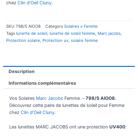
chez
Clin d’Oeil Cluny
.
SKU
798/S AIOO8
Category
Solaires x Femme
Tags
lunette de soleil
,
lunette de soleil femme
,
Marc jacobs
,
Protection solaire
,
Protection uv
,
solaire femme
Description
Informations complémentaires
Vos Solaires
Marc Jacobs
Femme –
798/S AIOO8.
Découvrez cette paire de lunettes de soleil pour Femme
chez
Clin d’Oeil Cluny
.
Les lunettes MARC JACOBS ont une protection
UV400
.