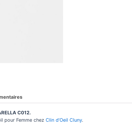
mentaires
RELLA C012.
leil pour Femme chez
Clin d’Oeil Cluny
.