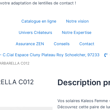
otre adaptation de lentilles de contact !
Catalogue en ligne
Notre vision
Univers Créateurs
Notre Expertise
Assurance ZEN
Conseils
Contact
- C.Cial Espace Cluny Plateau Roy Schoelcher, 97233
 BARBARELLA C012
Description p
RELLA C012
Vos solaires Kaleos Femme 
Découvrez cette paire de l