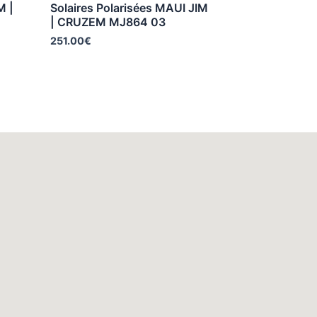
M |
Solaires Polarisées MAUI JIM
| CRUZEM MJ864 03
251.00
€