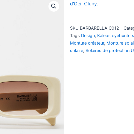
d’Oeil Cluny
.
SKU
BARBARELLA C012
Cate
Tags
Design
,
Kaleos eyehunter
Monture créateur
,
Monture solai
solaire
,
Solaires de protection 