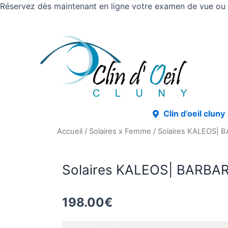
Réservez dès maintenant en ligne votre examen de vue ou v
Clin d’oeil cluny
Accueil
/
Solaires x Femme
/ Solaires KALEOS|
Solaires KALEOS| BARBA
198.00
€