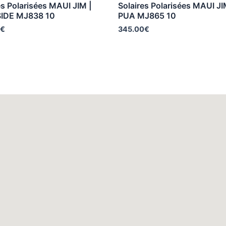
es Polarisées MAUI JIM |
Solaires Polarisées MAUI JI
IDE MJ838 10
PUA MJ865 10
€
345.00
€