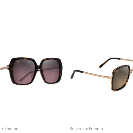
s x Femme
Solaires x Femme