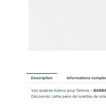
Description
Informations complé
Vos solaires
Kaleos
pour Femme –
BARBA
Découvrez cette paire de lunettes de so