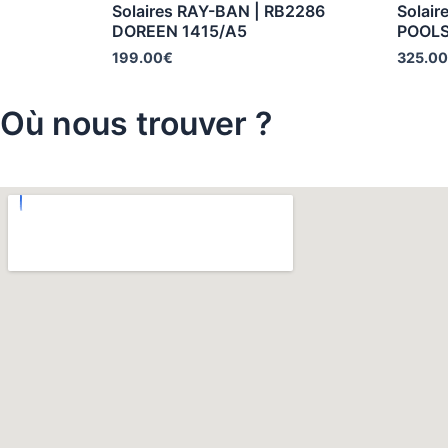
Solaires RAY-BAN | RB2286
Solair
DOREEN 1415/A5
POOLS
199.00
€
325.00
Où nous trouver ?