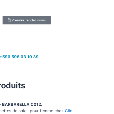
Prendre rendez-vous
+596 596 63 10 39
roduits
–
BARBARELLA C012.
unettes de soleil pour femme chez
Clin