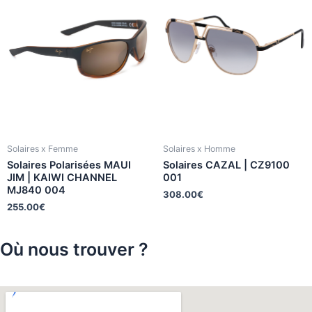
Solaires x Femme
Solaires x Homme
Solaires Polarisées MAUI
Solaires CAZAL | CZ9100
JIM | KAIWI CHANNEL
001
MJ840 004
308.00
€
255.00
€
Où nous trouver ?