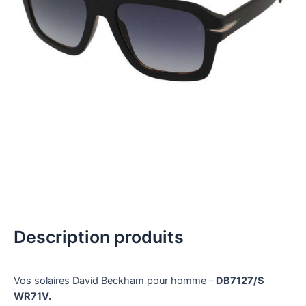
Description produits
Vos solaires David Beckham pour homme –
DB7127/S
WR71V.