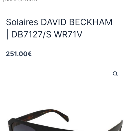
Solaires DAVID BECKHAM
| DB7127/S WR71V
251.00
€