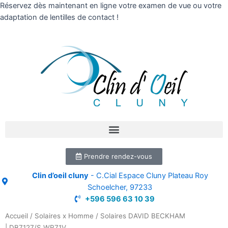
Réservez dès maintenant en ligne votre examen de vue ou votre
adaptation de lentilles de contact !
Prendre rendez-vous
Clin d’oeil cluny
- C.Cial Espace Cluny Plateau Roy
Schoelcher, 97233
+596 596 63 10 39
Accueil
/
Solaires x Homme
/ Solaires DAVID BECKHAM
| DB7127/S WR71V