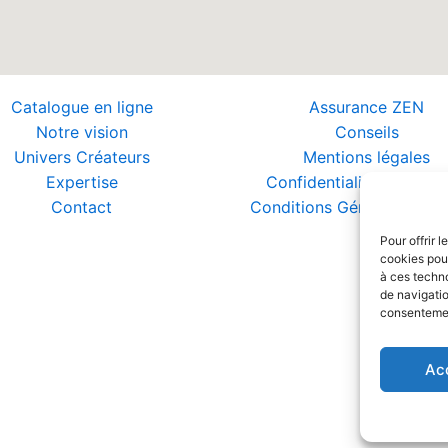
Catalogue en ligne
Assurance ZEN
Notre vision
Conseils
Univers Créateurs
Mentions légales
Expertise
Confidentialité et Donn
Contact
Conditions Générales de 
Pour offrir 
cookies pour
à ces techn
de navigatio
consentement
Ac