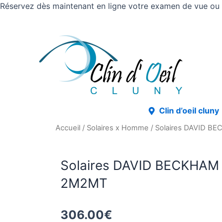
Réservez dès maintenant en ligne votre examen de vue ou v
Clin d’oeil cluny
Accueil
/
Solaires x Homme
/ Solaires DAVID B
Solaires DAVID BECKHAM 
2M2MT
306.00
€