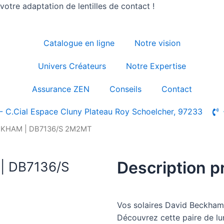
otre adaptation de lentilles de contact !
Catalogue en ligne
Notre vision
Univers Créateurs
Notre Expertise
Assurance ZEN
Conseils
Contact
- C.Cial Espace Cluny Plateau Roy Schoelcher, 97233
ECKHAM | DB7136/S 2M2MT
Description p
| DB7136/S
Vos solaires David Beckha
Découvrez cette paire de l