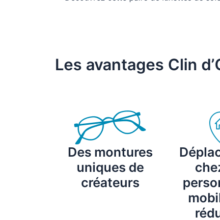
Les avantages Clin d’
Des montures
Dépla
uniques de
chez
créateurs
perso
mobil
rédu