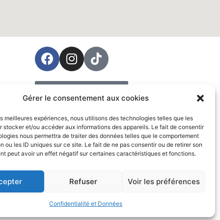
ées
Prendre rendez-vous
Gérer le consentement aux cookies
Vente
les meilleures expériences, nous utilisons des technologies telles que les
 stocker et/ou accéder aux informations des appareils. Le fait de consentir
ologies nous permettra de traiter des données telles que le comportement
n ou les ID uniques sur ce site. Le fait de ne pas consentir ou de retirer son
 peut avoir un effet négatif sur certaines caractéristiques et fonctions.
cepter
Refuser
Voir les préférences
Confidentialité et Données