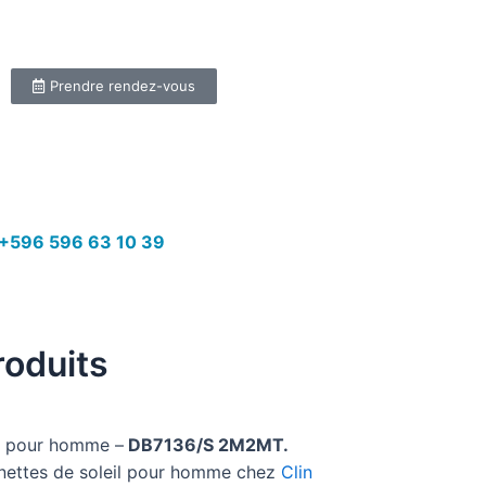
Prendre rendez-vous
+596 596 63 10 39
roduits
m pour homme –
DB7136/S 2M2MT.
unettes de soleil pour homme chez
Clin