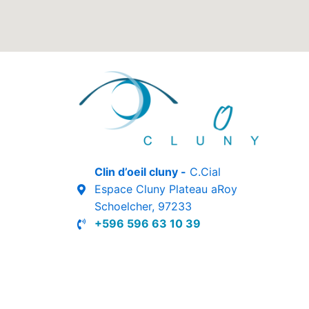
Clin d’oeil cluny -
C.Cial
Espace Cluny Plateau aRoy
Schoelcher, 97233
+596 596 63 10 39
Réalisé par