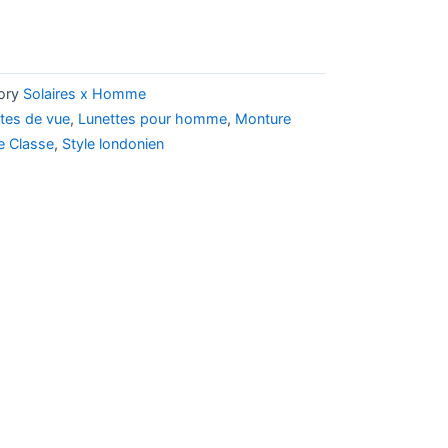
ory
Solaires x Homme
tes de vue
,
Lunettes pour homme
,
Monture
e Classe
,
Style londonien