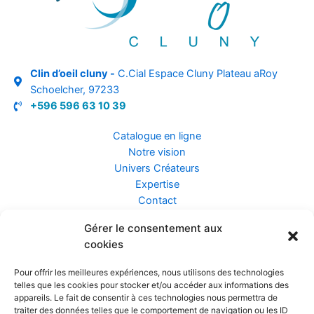
Clin d’oeil cluny -
C.Cial Espace Cluny Plateau aRoy
Schoelcher, 97233
+596 596 63 10 39
Catalogue en ligne
Notre vision
Univers Créateurs
Expertise
Contact
Gérer le consentement aux
Assurance ZEN
cookies
Conseils
Mentions légales
Pour offrir les meilleures expériences, nous utilisons des technologies
Confidentialité et Données
telles que les cookies pour stocker et/ou accéder aux informations des
Conditions Générales de Vente
appareils. Le fait de consentir à ces technologies nous permettra de
traiter des données telles que le comportement de navigation ou les ID