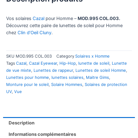
Vos solaires
Cazal
pour Homme –
MOD.995 COL.003.
Découvrez cette paire de lunettes de soleil pour Homme
chez
Clin d’Oeil Cluny
.
SKU
MOD.995 COL.003
Category
Solaires x Homme
Tags
Cazal
,
Cazal Eyewear
,
Hip-Hop
,
lunette de soleil
,
Lunette
de vue mixte
,
Lunettes de rappeur
,
Lunettes de soleil Homme
,
Lunettes pour homme
,
lunettes solaires
,
Maitre Gims
,
Monture pour le soleil
,
Solaire Hommes
,
Solaires de protection
UV
,
Vue
Description
Informations complémentaires