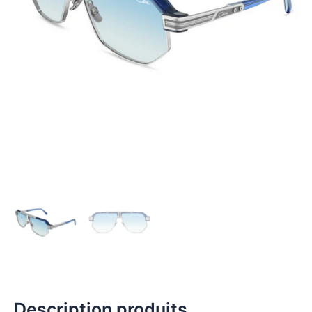
Description produits