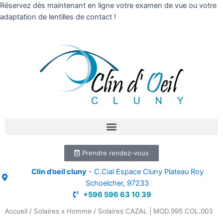
Réservez dès maintenant en ligne votre examen de vue ou votre
adaptation de lentilles de contact !
Prendre rendez-vous
Clin d’oeil cluny
- C.Cial Espace Cluny Plateau Roy
Schoelcher, 97233
+596 596 63 10 39
Accueil
/
Solaires x Homme
/ Solaires CAZAL | MOD.995 COL.003