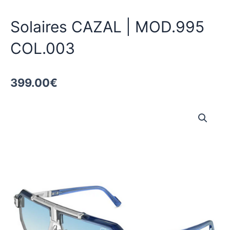
Solaires CAZAL | MOD.995
COL.003
399.00
€