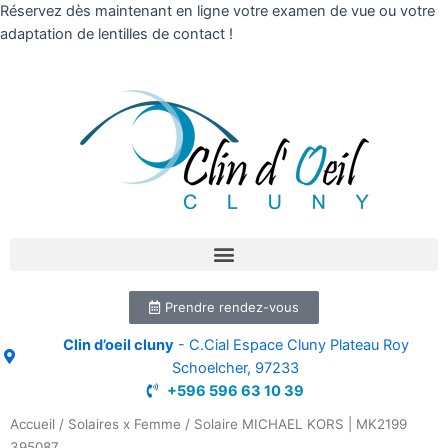
Réservez dès maintenant en ligne votre examen de vue ou votre
adaptation de lentilles de contact !
Prendre rendez-vous
Clin d’oeil cluny
- C.Cial Espace Cluny Plateau Roy
Schoelcher, 97233
+596 596 63 10 39
Accueil
/
Solaires x Femme
/ Solaire MICHAEL KORS | MK2199
395087