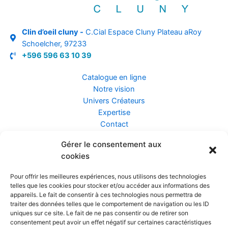
Clin d’oeil cluny -
C.Cial Espace Cluny Plateau aRoy
Schoelcher, 97233
+596 596 63 10 39
Catalogue en ligne
Notre vision
Univers Créateurs
Expertise
Contact
Gérer le consentement aux
Assurance ZEN
cookies
Conseils
Mentions légales
Pour offrir les meilleures expériences, nous utilisons des technologies
Confidentialité et Données
telles que les cookies pour stocker et/ou accéder aux informations des
Conditions Générales de Vente
appareils. Le fait de consentir à ces technologies nous permettra de
traiter des données telles que le comportement de navigation ou les ID
uniques sur ce site. Le fait de ne pas consentir ou de retirer son
consentement peut avoir un effet négatif sur certaines caractéristiques