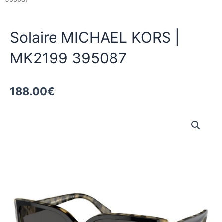
Solaire MICHAEL KORS |
MK2199 395087
188.00
€