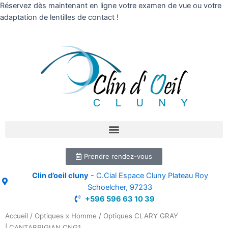
Réservez dès maintenant en ligne votre examen de vue ou votre
adaptation de lentilles de contact !
Prendre rendez-vous
Clin d’oeil cluny
- C.Cial Espace Cluny Plateau Roy
Schoelcher, 97233
+596 596 63 10 39
Accueil
/
Optiques x Homme
/ Optiques CLARY GRAY
| CANTABRIGIAN CNG1