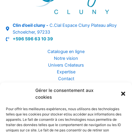
Clin d’oeil cluny -
C.Cial Espace Cluny Plateau aRoy
Schoelcher, 97233
+596 596 63 10 39
Catalogue en ligne
Notre vision
Univers Créateurs
Expertise
Contact
Gérer le consentement aux
Assurance ZEN
cookies
Conseils
Mentions légales
Pour offrir les meilleures expériences, nous utilisons des technologies
Confidentialité et Données
telles que les cookies pour stocker et/ou accéder aux informations des
Conditions Générales de Vente
appareils. Le fait de consentir à ces technologies nous permettra de
traiter des données telles que le comportement de navigation ou les ID
uniques sur ce site. Le fait de ne pas consentir ou de retirer son