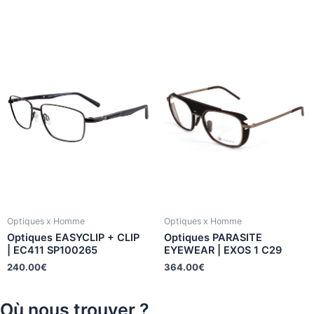
Optiques x Homme
Optiques x Homme
Optiques EASYCLIP + CLIP
Optiques PARASITE
| EC411 SP100265
EYEWEAR | EXOS 1 C29
240.00
€
364.00
€
Où nous trouver ?