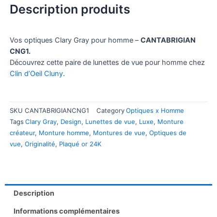
Description produits
Vos optiques Clary Gray pour homme –
CANTABRIGIAN
CNG1
.
Découvrez cette paire de lunettes de vue pour homme chez
Clin d’Oeil Cluny
.
SKU
CANTABRIGIANCNG1
Category
Optiques x Homme
Tags
Clary Gray
,
Design
,
Lunettes de vue
,
Luxe
,
Monture
créateur
,
Monture homme
,
Montures de vue
,
Optiques de
vue
,
Originalité
,
Plaqué or 24K
Description
Informations complémentaires