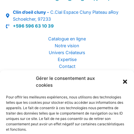
Clin d’oeil cluny -
C.Cial Espace Cluny Plateau aRoy
Schoelcher, 97233
+596 596 63 10 39
Catalogue en ligne
Notre vision
Univers Créateurs
Expertise
Contact
Gérer le consentement aux
Assurance ZEN
cookies
Conseils
Mentions légales
Pour offrir les meilleures expériences, nous utilisons des technologies
Confidentialité et Données
telles que les cookies pour stocker et/ou accéder aux informations des
Conditions Générales de Vente
appareils. Le fait de consentir à ces technologies nous permettra de
traiter des données telles que le comportement de navigation ou les ID
uniques sur ce site. Le fait de ne pas consentir ou de retirer son
consentement peut avoir un effet négatif sur certaines caractéristiques
et fonctions.