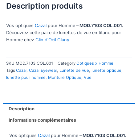
Description produits
Vos optiques
Cazal
pour Homme –
MOD.7103 COL.001.
Découvrez cette paire de lunettes de vue en titane pour
Homme chez
Clin d’Oeil Cluny
.
SKU
MOD.7103 COL.001
Category
Optiques x Homme
Tags
Cazal
,
Cazal Eyewear
,
Lunette de vue
,
lunette optique
,
lunette pour homme
,
Monture Optique
,
Vue
Description
Informations complémentaires
Vos optiques
Cazal
pour Homme –
MOD.7103 COL.001.