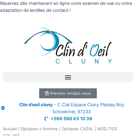
Réservez dès maintenant en ligne votre examen de vue ou votre
adaptation de lentilles de contact !
Prendre rendez-vous
Clin d’oeil cluny
- C.Cial Espace Cluny Plateau Roy
Schoelcher, 97233
+596 596 63 10 39
Accueil
/
Optiques x Homme
/ Optiques CAZAL | MOD.7103
COL.001