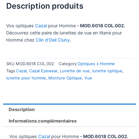
Description produits
Vos optiques
Cazal
pour Homme –
MOD.6018 COL.002.
Découvrez cette paire de lunettes de vue en titane pour
Homme chez
Clin d’Oeil Cluny
.
SKU
MOD.6018 COL.002
Category
Optiques x Homme
Tags
Cazal
,
Cazal Eyewear
,
Lunette de vue
,
lunette optique
,
lunette pour homme
,
Monture Optique
,
Vue
Description
Informations complémentaires
Vos optiques
Cazal
pour Homme –
MOD.6018 COL.002.