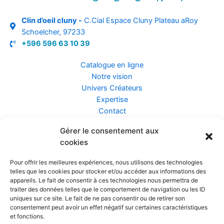
Clin d’oeil cluny -
C.Cial Espace Cluny Plateau aRoy
Schoelcher, 97233
+596 596 63 10 39
Catalogue en ligne
Notre vision
Univers Créateurs
Expertise
Contact
Gérer le consentement aux
Assurance ZEN
cookies
Conseils
Mentions légales
Pour offrir les meilleures expériences, nous utilisons des technologies
Confidentialité et Données
telles que les cookies pour stocker et/ou accéder aux informations des
Conditions Générales de Vente
appareils. Le fait de consentir à ces technologies nous permettra de
traiter des données telles que le comportement de navigation ou les ID
uniques sur ce site. Le fait de ne pas consentir ou de retirer son
consentement peut avoir un effet négatif sur certaines caractéristiques
et fonctions.