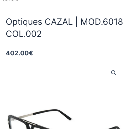
Optiques CAZAL | MOD.6018
COL.002
402.00
€