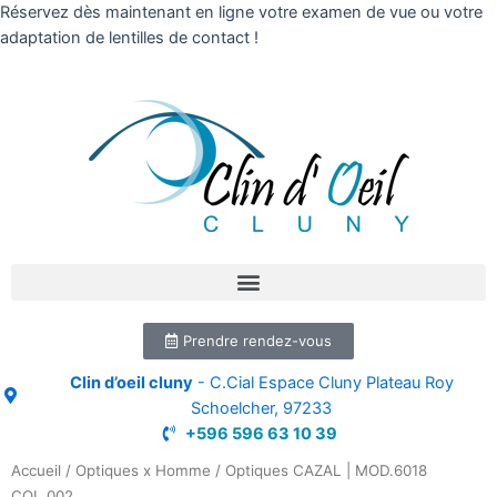
Réservez dès maintenant en ligne votre examen de vue ou votre
adaptation de lentilles de contact !
Prendre rendez-vous
Clin d’oeil cluny
- C.Cial Espace Cluny Plateau Roy
Schoelcher, 97233
+596 596 63 10 39
Accueil
/
Optiques x Homme
/ Optiques CAZAL | MOD.6018
COL.002