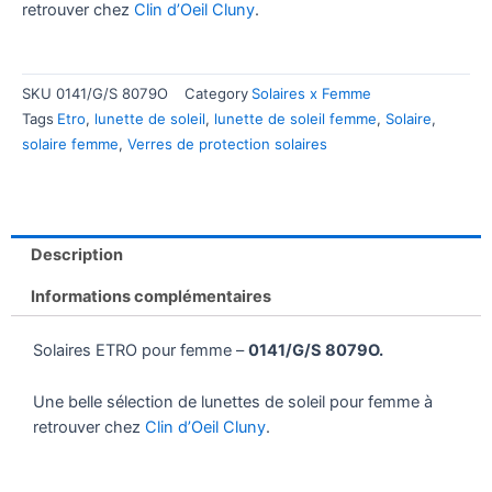
retrouver chez
Clin d’Oeil Cluny
.
SKU
0141/G/S 8079O
Category
Solaires x Femme
Tags
Etro
,
lunette de soleil
,
lunette de soleil femme
,
Solaire
,
solaire femme
,
Verres de protection solaires
Description
Informations complémentaires
Solaires ETRO pour femme –
0141/G/S 8079O.
Une belle sélection de lunettes de soleil pour femme à
retrouver chez
Clin d’Oeil Cluny
.