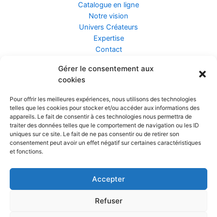
Catalogue en ligne
Notre vision
Univers Créateurs
Expertise
Contact
Gérer le consentement aux
Assurance ZEN
cookies
Conseils
Mentions légales
Pour offrir les meilleures expériences, nous utilisons des technologies
Confidentialité et Données
telles que les cookies pour stocker et/ou accéder aux informations des
Conditions Générales de Vente
appareils. Le fait de consentir à ces technologies nous permettra de
traiter des données telles que le comportement de navigation ou les ID
uniques sur ce site. Le fait de ne pas consentir ou de retirer son
consentement peut avoir un effet négatif sur certaines caractéristiques
et fonctions.
Prendre rendez-vous
Accepter
Réalisé par
Refuser