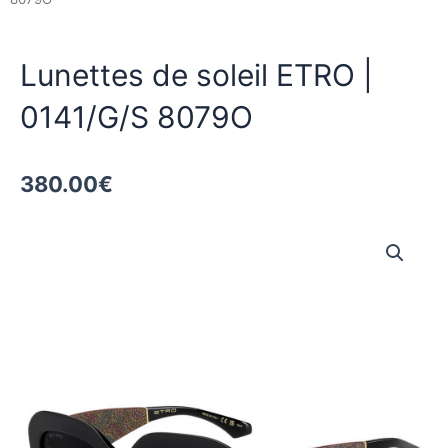
Lunettes de soleil ETRO |
0141/G/S 8079O
380.00
€