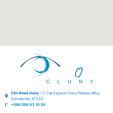
Clin d’oeil cluny -
C.Cial Espace Cluny Plateau aRoy
Schoelcher, 97233
+596 596 63 10 39