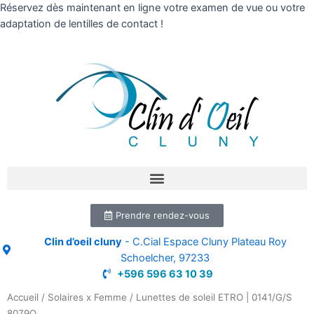
Réservez dès maintenant en ligne votre examen de vue ou votre
adaptation de lentilles de contact !
Prendre rendez-vous
Clin d’oeil cluny
- C.Cial Espace Cluny Plateau Roy
Schoelcher, 97233
+596 596 63 10 39
Accueil
/
Solaires x Femme
/ Lunettes de soleil ETRO | 0141/G/S
8079O