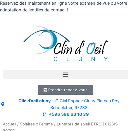
Réservez dès maintenant en ligne votre examen de vue ou votre
adaptation de lentilles de contact !
Prendre rendez-vous
Clin d’oeil cluny
- C.Cial Espace Cluny Plateau Roy
Schoelcher, 97233
+596 596 63 10 39
Accueil
/
Solaires x Femme
/ Lunettes de soleil ETRO | 0128/S
8079O