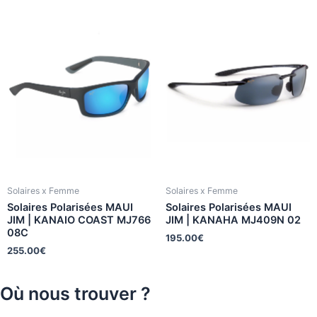
Solaires x Femme
Solaires x Femme
Solaires Polarisées MAUI
Solaires Polarisées MAUI
JIM | KANAIO COAST MJ766
JIM | KANAHA MJ409N 02
08C
195.00
€
255.00
€
Où nous trouver ?