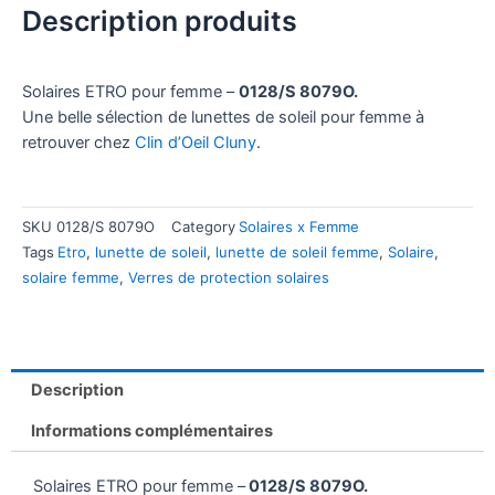
Description produits
Solaires ETRO pour femme –
0128/S 8079O.
Une belle sélection de lunettes de soleil pour femme à
retrouver chez
Clin d’Oeil Cluny
.
SKU
0128/S 8079O
Category
Solaires x Femme
Tags
Etro
,
lunette de soleil
,
lunette de soleil femme
,
Solaire
,
solaire femme
,
Verres de protection solaires
Description
Informations complémentaires
Solaires ETRO pour femme –
0128/S 8079O.