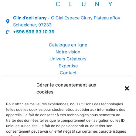
Clin d’oeil cluny -
C.Cial Espace Cluny Plateau aRoy
Schoelcher, 97233
+596 596 63 10 39
Catalogue en ligne
Notre vision
Univers Créateurs
Expertise
Contact
Gérer le consentement aux
Assurance ZEN
cookies
Conseils
Mentions légales
Pour offrir les meilleures expériences, nous utilisons des technologies
Confidentialité et Données
telles que les cookies pour stocker et/ou accéder aux informations des
Conditions Générales de Vente
appareils. Le fait de consentir à ces technologies nous permettra de
traiter des données telles que le comportement de navigation ou les ID
uniques sur ce site. Le fait de ne pas consentir ou de retirer son
consentement peut avoir un effet négatif sur certaines caractéristiques