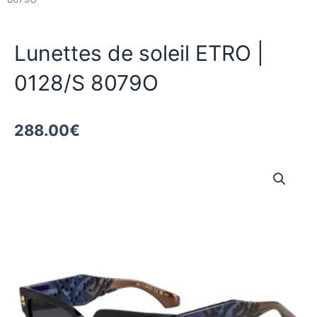
Lunettes de soleil ETRO |
0128/S 8079O
288.00
€