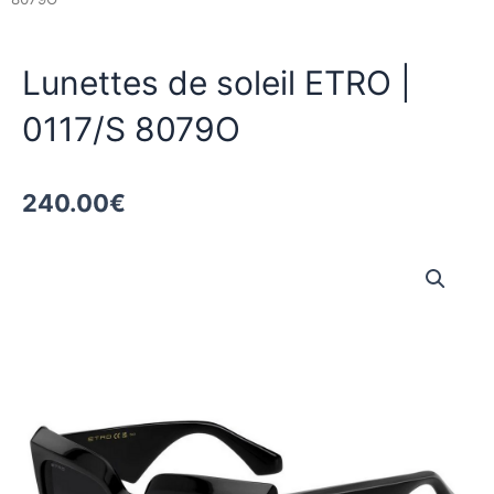
Lunettes de soleil ETRO |
0117/S 8079O
240.00
€