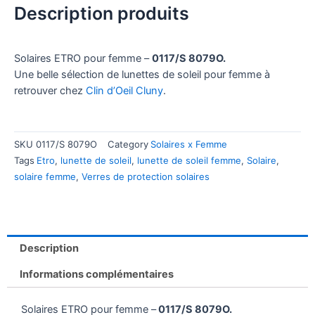
Description produits
Solaires ETRO pour femme –
0117/S 8079O.
Une belle sélection de lunettes de soleil pour femme à
retrouver chez
Clin d’Oeil Cluny
.
SKU
0117/S 8079O
Category
Solaires x Femme
Tags
Etro
,
lunette de soleil
,
lunette de soleil femme
,
Solaire
,
solaire femme
,
Verres de protection solaires
Description
Informations complémentaires
Solaires ETRO pour femme –
0117/S 8079O.