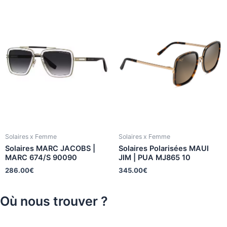
Solaires x Femme
Solaires x Femme
Solaires MARC JACOBS |
Solaires Polarisées MAUI
MARC 674/S 90090
JIM | PUA MJ865 10
286.00
€
345.00
€
Où nous trouver ?