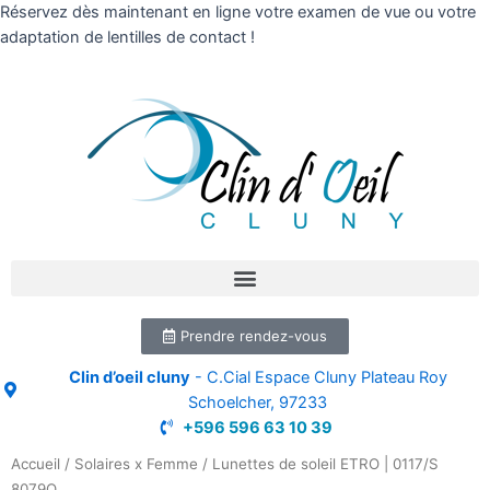
Réservez dès maintenant en ligne votre examen de vue ou votre
adaptation de lentilles de contact !
Prendre rendez-vous
Clin d’oeil cluny
- C.Cial Espace Cluny Plateau Roy
Schoelcher, 97233
+596 596 63 10 39
Accueil
/
Solaires x Femme
/ Lunettes de soleil ETRO | 0117/S
8079O