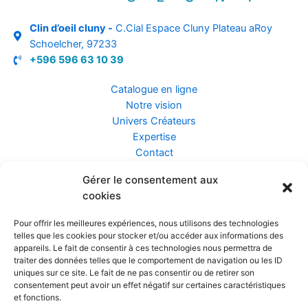
Clin d’oeil cluny -
C.Cial Espace Cluny Plateau aRoy
Schoelcher, 97233
+596 596 63 10 39
Catalogue en ligne
Notre vision
Univers Créateurs
Expertise
Contact
Gérer le consentement aux
Assurance ZEN
cookies
Conseils
Mentions légales
Pour offrir les meilleures expériences, nous utilisons des technologies
Confidentialité et Données
telles que les cookies pour stocker et/ou accéder aux informations des
Conditions Générales de Vente
appareils. Le fait de consentir à ces technologies nous permettra de
traiter des données telles que le comportement de navigation ou les ID
uniques sur ce site. Le fait de ne pas consentir ou de retirer son
consentement peut avoir un effet négatif sur certaines caractéristiques
et fonctions.