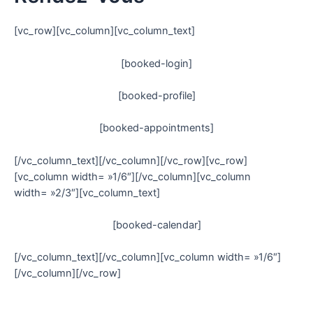
[vc_row][vc_column][vc_column_text]
[booked-login]
[booked-profile]
[booked-appointments]
[/vc_column_text][/vc_column][/vc_row][vc_row]
[vc_column width= »1/6″][/vc_column][vc_column
width= »2/3″][vc_column_text]
[booked-calendar]
[/vc_column_text][/vc_column][vc_column width= »1/6″]
[/vc_column][/vc_row]