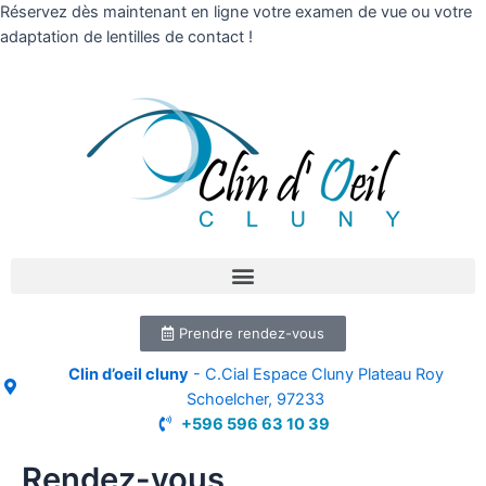
Réservez dès maintenant en ligne votre examen de vue ou votre
adaptation de lentilles de contact !
Prendre rendez-vous
Clin d’oeil cluny
- C.Cial Espace Cluny Plateau Roy
Schoelcher, 97233
+596 596 63 10 39
Rendez-vous