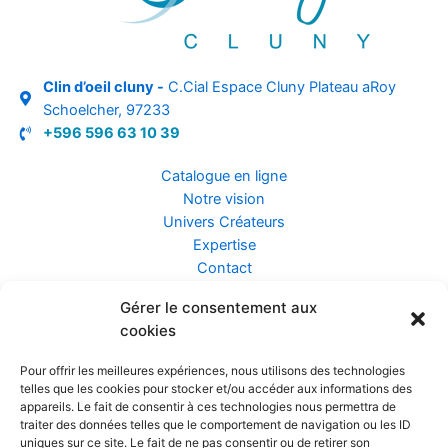
Clin d’oeil cluny -
C.Cial Espace Cluny Plateau aRoy
Schoelcher, 97233
+596 596 63 10 39
Catalogue en ligne
Notre vision
Univers Créateurs
Expertise
Contact
Gérer le consentement aux
Assurance ZEN
cookies
Conseils
Mentions légales
Pour offrir les meilleures expériences, nous utilisons des technologies
Confidentialité et Données
telles que les cookies pour stocker et/ou accéder aux informations des
Conditions Générales de Vente
appareils. Le fait de consentir à ces technologies nous permettra de
traiter des données telles que le comportement de navigation ou les ID
uniques sur ce site. Le fait de ne pas consentir ou de retirer son