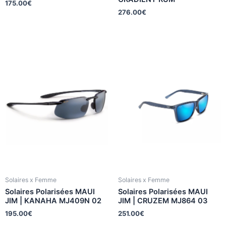
175.00
€
276.00
€
Solaires x Femme
Solaires x Femme
Solaires Polarisées MAUI
Solaires Polarisées MAUI
JIM | KANAHA MJ409N 02
JIM | CRUZEM MJ864 03
195.00
€
251.00
€