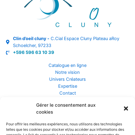
Clin d’oeil cluny -
C.Cial Espace Cluny Plateau aRoy
Schoelcher, 97233
+596 596 63 10 39
Catalogue en ligne
Notre vision
Univers Créateurs
Expertise
Contact
Gérer le consentement aux
Assurance ZEN
cookies
Conseils
Mentions légales
Pour offrir les meilleures expériences, nous utilisons des technologies
Confidentialité et Données
telles que les cookies pour stocker et/ou accéder aux informations des
Conditions Générales de Vente
appareils. Le fait de consentir à ces technologies nous permettra de