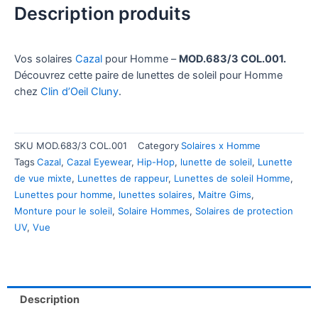
Description produits
Vos solaires
Cazal
pour Homme –
MOD.683/3 COL.001.
Découvrez cette paire de lunettes de soleil pour Homme
chez
Clin d’Oeil Cluny
.
SKU
MOD.683/3 COL.001
Category
Solaires x Homme
Tags
Cazal
,
Cazal Eyewear
,
Hip-Hop
,
lunette de soleil
,
Lunette
de vue mixte
,
Lunettes de rappeur
,
Lunettes de soleil Homme
,
Lunettes pour homme
,
lunettes solaires
,
Maitre Gims
,
Monture pour le soleil
,
Solaire Hommes
,
Solaires de protection
UV
,
Vue
Description