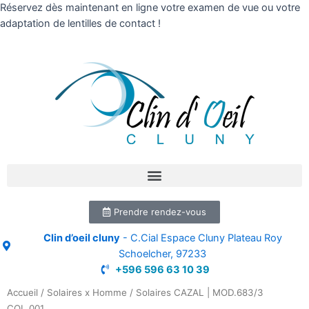
Réservez dès maintenant en ligne votre examen de vue ou votre
adaptation de lentilles de contact !
Prendre rendez-vous
Clin d’oeil cluny
- C.Cial Espace Cluny Plateau Roy
Schoelcher, 97233
+596 596 63 10 39
Accueil
/
Solaires x Homme
/ Solaires CAZAL | MOD.683/3
COL.001