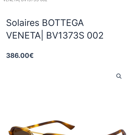
Solaires BOTTEGA
VENETA| BV1373S 002
386.00
€