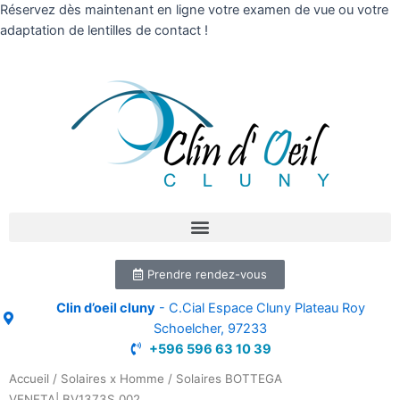
Réservez dès maintenant en ligne votre examen de vue ou votre
adaptation de lentilles de contact !
Prendre rendez-vous
Clin d’oeil cluny
- C.Cial Espace Cluny Plateau Roy
Schoelcher, 97233
+596 596 63 10 39
Accueil
/
Solaires x Homme
/ Solaires BOTTEGA
VENETA| BV1373S 002