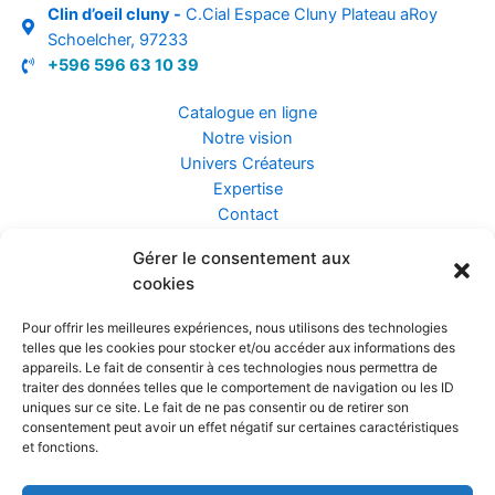
Clin d’oeil cluny -
C.Cial Espace Cluny Plateau aRoy
Schoelcher, 97233
+596 596 63 10 39
Catalogue en ligne
Notre vision
Univers Créateurs
Expertise
Contact
Gérer le consentement aux
Assurance ZEN
cookies
Conseils
Mentions légales
Pour offrir les meilleures expériences, nous utilisons des technologies
Confidentialité et Données
telles que les cookies pour stocker et/ou accéder aux informations des
Conditions Générales de Vente
appareils. Le fait de consentir à ces technologies nous permettra de
traiter des données telles que le comportement de navigation ou les ID
uniques sur ce site. Le fait de ne pas consentir ou de retirer son
consentement peut avoir un effet négatif sur certaines caractéristiques
et fonctions.
Prendre rendez-vous