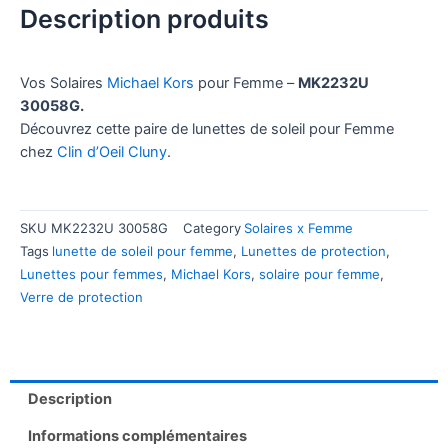
Description produits
Vos Solaires
Michael Kors
pour Femme –
MK2232U
30058G.
Découvrez cette paire de lunettes de soleil pour Femme
chez
Clin d’Oeil Cluny
.
SKU
MK2232U 30058G
Category
Solaires x Femme
Tags
lunette de soleil pour femme
,
Lunettes de protection
,
Lunettes pour femmes
,
Michael Kors
,
solaire pour femme
,
Verre de protection
Description
Informations complémentaires