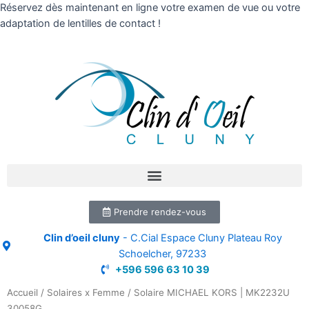
Réservez dès maintenant en ligne votre examen de vue ou votre
adaptation de lentilles de contact !
Prendre rendez-vous
Clin d’oeil cluny
- C.Cial Espace Cluny Plateau Roy
Schoelcher, 97233
+596 596 63 10 39
Accueil
/
Solaires x Femme
/ Solaire MICHAEL KORS | MK2232U
30058G