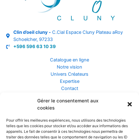
Clin d’oeil cluny -
C.Cial Espace Cluny Plateau aRoy
Schoelcher, 97233
+596 596 63 10 39
Catalogue en ligne
Notre vision
Univers Créateurs
Expertise
Contact
Gérer le consentement aux
Assurance ZEN
cookies
Conseils
Mentions légales
Pour offrir les meilleures expériences, nous utilisons des technologies
Confidentialité et Données
telles que les cookies pour stocker et/ou accéder aux informations des
Conditions Générales de Vente
appareils. Le fait de consentir à ces technologies nous permettra de
traiter des données telles que le comportement de navigation ou les ID