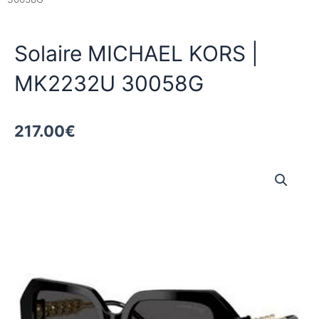
Solaire MICHAEL KORS |
MK2232U 30058G
217.00
€