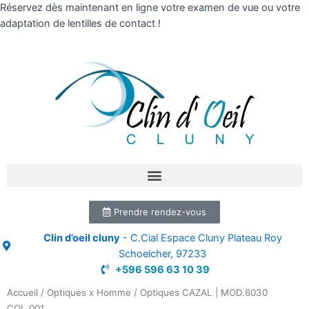
Réservez dès maintenant en ligne votre examen de vue ou votre
adaptation de lentilles de contact !
Prendre rendez-vous
Clin d’oeil cluny
- C.Cial Espace Cluny Plateau Roy
Schoelcher, 97233
+596 596 63 10 39
Accueil
/
Optiques x Homme
/ Optiques CAZAL | MOD.6030
COL.001