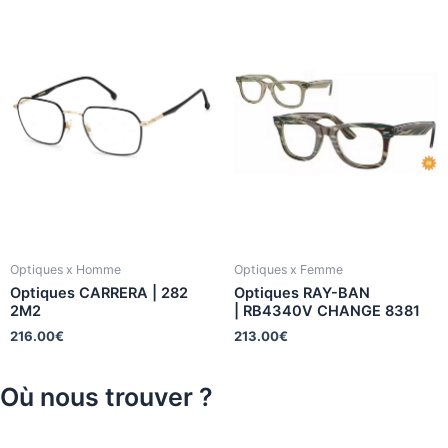
Optiques x Homme
Optiques x Femme
Optiques CARRERA | 282
Optiques RAY-BAN
2M2
| RB4340V CHANGE 8381
216.00
€
213.00
€
Où nous trouver ?