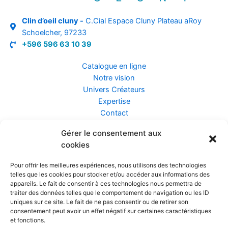
Clin d’oeil cluny -
C.Cial Espace Cluny Plateau aRoy
Schoelcher, 97233
+596 596 63 10 39
Catalogue en ligne
Notre vision
Univers Créateurs
Expertise
Contact
Gérer le consentement aux
Assurance ZEN
cookies
Conseils
Mentions légales
Pour offrir les meilleures expériences, nous utilisons des technologies
Confidentialité et Données
telles que les cookies pour stocker et/ou accéder aux informations des
Conditions Générales de Vente
appareils. Le fait de consentir à ces technologies nous permettra de
traiter des données telles que le comportement de navigation ou les ID
uniques sur ce site. Le fait de ne pas consentir ou de retirer son
consentement peut avoir un effet négatif sur certaines caractéristiques
et fonctions.